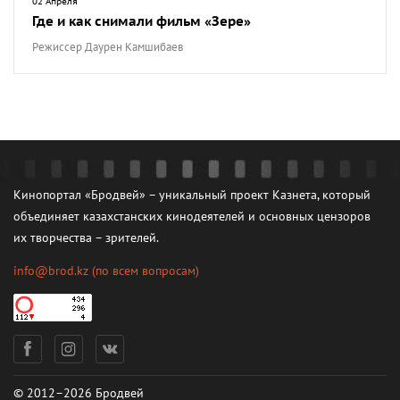
02 Апреля
Где и как снимали фильм «Зере»
Режиссер Даурен Камшибаев
Кинопортал «Бродвей» – уникальный проект Казнета, который
объединяет казахстанских кинодеятелей и основных цензоров
их творчества – зрителей.
info@brod.kz
(по всем вопросам)
© 2012–2026 Бродвей