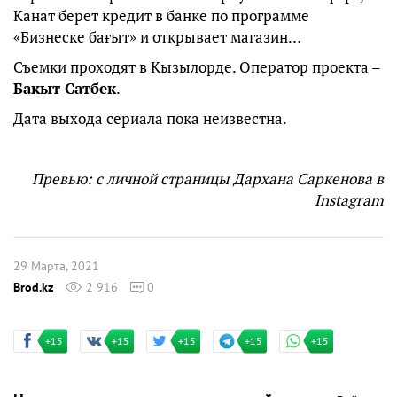
Канат берет кредит в банке по программе
«Бизнеске бағыт» и открывает магазин…
Съемки проходят в Кызылорде. Оператор проекта –
Бакыт Сатбек
.
Дата выхода сериала пока неизвестна.
Превью: с личной страницы Дархана Саркенова в
Instagram
29 Марта, 2021
Brod.kz
2 916
0
+15
+15
+15
+15
+15