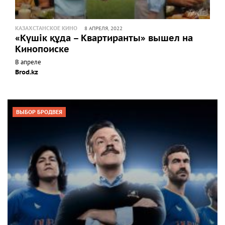
КАЗАХСТАНСКОЕ КИНО
8 АПРЕЛЯ, 2022
«Күшік құда – Квартиранты» вышел на
Кинопоиске
В апреле
Brod.kz
ВЫБОР БРОДВЕЯ