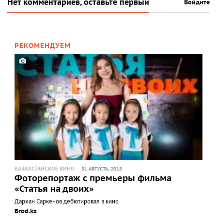
Нет комментариев, оставьте первый
Войдите
РЕКОМЕНДУЕМ
КАЗАХСТАНСКОЕ КИНО
31 АВГУСТА, 2018
Фоторепортаж с премьеры фильма
«Статья на двоих»
Дархан Саркенов дебютировал в кино
Brod.kz