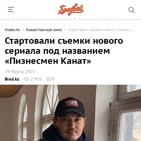
Новости
Казахстанское кино
Стартовали съемки нового сериала под названием «Пизнесмен Канат»
Стартовали съемки нового
сериала под названием
«Пизнесмен Канат»
29 Марта, 2021
Brod.kz
2 916
0