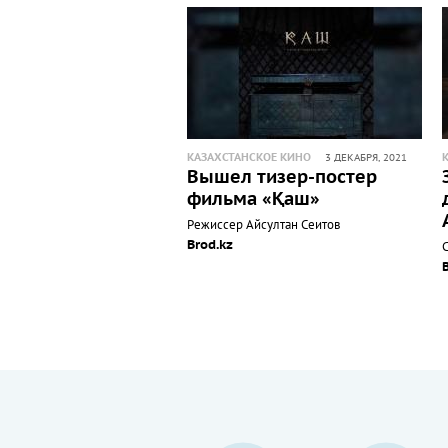
КАЗАХСТАНСКОЕ КИНО
3 ДЕКАБРЯ, 2021
Вышел тизер-постер
фильма «Қаш»
Режиссер Айсултан Сеитов
Brod.kz