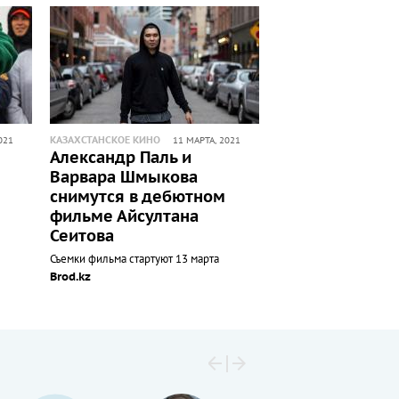
КАЗАХСТАНСКОЕ КИНО
021
11 МАРТА, 2021
Александр Паль и
Варвара Шмыкова
снимутся в дебютном
фильме Айсултана
Сеитова
Съемки фильма стартуют 13 марта
Brod.kz