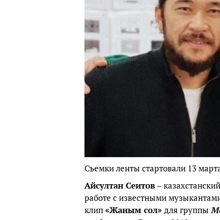
Съемки ленты стартовали 13 марта
Айсултан Сеитов
– казахстанский
работе с известными музыкантам
клип
«Жаным сол»
для группы
M