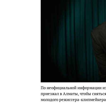
По неофициальной информации и
приезжал в Алматы, чтобы снятьс
молодого режиссера-клипмейкер