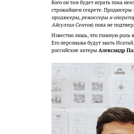
Кого он там будет играть пока неи
строжайшем секрете. Продюсеры
продюсеры, режиссеры и операто
Айсултан Сеитов
) пока не подтве
Известно лишь, что главную роль
Его персонажа будут звать Исатай
российские актеры
Александр Па