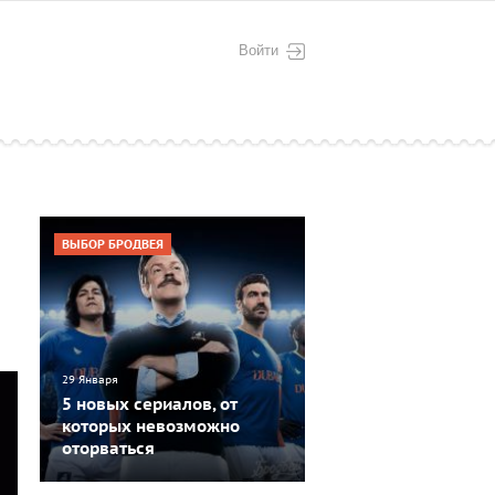
Войти
ВЫБОР БРОДВЕЯ
29 Января
5 новых сериалов, от
которых невозможно
оторваться