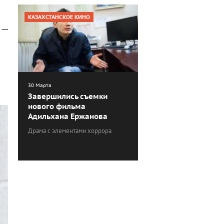
КАЗАХСТАНСКОЕ КИНО
 —
30 Марта
Завершились съемки
нового фильма
Адильхана Ержанова
Драма с элементами хоррора