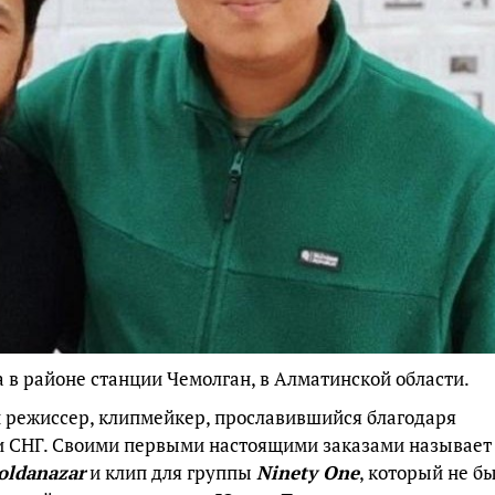
 в районе станции Чемолган, в Алматинской области.
 режиссер, клипмейкер, прославившийся благодаря
и СНГ. Своими первыми настоящими заказами называет
oldanazar
и клип для группы
Ninety One
, который не б