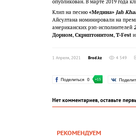
опубликован. В марте 2019 года 
Клип на песню
«Медина»
Jah Kha
Айсултана номинировали на пре
американских рэп-исполнителей
Дорном
,
Скриптонитом
,
T-Fest
и
1 Апреля, 2021
Brod.kz
4 549
Поделиться
0
Подели
+15
Нет комментариев, оставьте перв
РЕКОМЕНДУЕМ