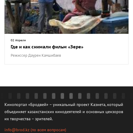
02 Апреля
Где и как снимали фильм «Зере»
Режиссер Даурен Камшибаев
Кинопортал «Бродвей» – уникальный проект Казнета, который
объединяет казахстанских кинодеятелей и основных цензоров
их творчества – зрителей.
info@brod.kz
(по всем вопросам)