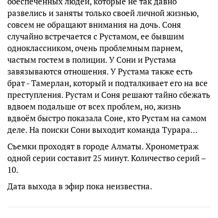
обеспеченных людей, которые не так давно
развелись и заняты только своей личной жизнью,
совсем не обращают внимания на дочь. Соня
случайно встречается с Рустамом, ее бывшим
одноклассником, очень проблемным парнем,
частым гостем в полиции. У Сони и Рустама
завязываются отношения. У Рустама также есть
брат - Тамерлан, который и подталкивает его на все
преступления. Рустам и Соня решают тайно сбежать
вдвоем подальше от всех проблем, но, жизнь
вдвоём быстро показала Соне, кто Рустам на самом
деле. На поиски Сони выходит команда Турара…
Съемки проходят в городе Алматы. Хронометраж
одной серии составит 25 минут. Количество серий –
10.
Дата выхода в эфир пока неизвестна.