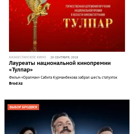
КАЗАХСТАНСКОЕ КИНО
20 СЕНТЯБРЯ, 2018
Лауреаты национальной кинопремии
«Тулпар»
Фильм «Оралман» Сабита Курманбекова забрал шесть статуэток
Brod.kz
ВЫБОР БРОДВЕЯ