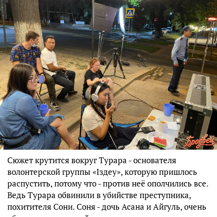
Сюжет крутится вокруг Турара - основателя
волонтерской группы «Іздеу», которую пришлось
распустить, потому что - против неё ополчились все.
Ведь Турара обвинили в убийстве преступника,
похитителя Сони. Соня - дочь Асана и Айгуль, очень