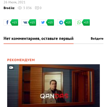
26 Июля, 2021
Brod.kz
3 036
0
+15
+15
+15
+15
+15
Нет комментариев, оставьте первый
Войдите
РЕКОМЕНДУЕМ