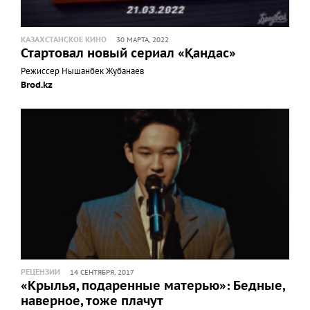
КАЗАХСТАНСКОЕ КИНО
30 МАРТА, 2022
Стартовал новый сериал «Қандас»
Режиссер Нышанбек Жубанаев
Brod.kz
РЕЦЕНЗИИ
14 СЕНТЯБРЯ, 2017
«Крылья, подаренные матерью»: Бедные,
наверное, тоже плачут