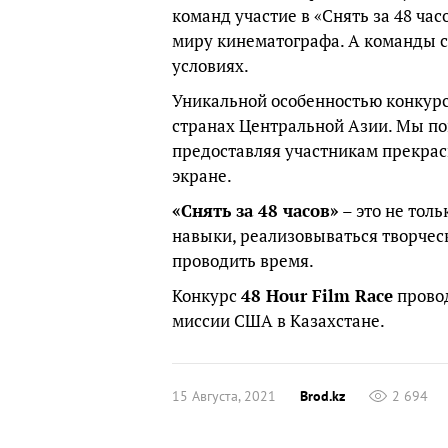
команд участие в «Снять за 48 ча
миру кинематографа. А команды с
условиях.
Уникальной особенностью конкурс
странах Центральной Азии. Мы п
предоставляя участникам прекрас
экране.
«Снять за 48 часов»
– это не толь
навыки, реализовываться творчес
проводить время.
Конкурс
48 Hour Film Race
провод
миссии США в Казахстане.
15 Августа, 2021
Brod.kz
2 694