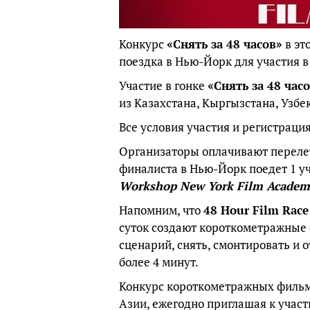
Конкурс
«Снять за 48 часов»
в это
поездка в Нью-Йорк для участия 
Участие в гонке
«Снять за 48 час
из Казахстана, Кыргызстана, Узбе
Все условия участия и регистраци
Организаторы оплачивают перелет
финалиста в Нью-Йорк поедет 1 у
Workshop New York Film Academ
Напомним, что
48 Hour Film Race
суток создают короткометражные 
сценарий, снять, смонтировать и
более 4 минут.
Конкурс короткометражных филь
Азии, ежегодно приглашая к участ