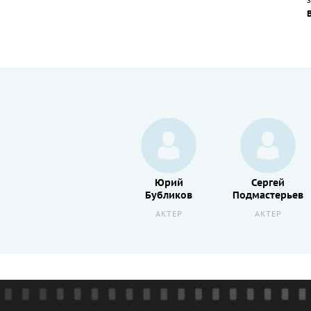
з
Александр
Юрий
Сергей
Огнивцев
Бубликов
Подмастерьев
АКТЕР
АКТЕР
АКТЕР