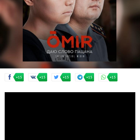
+15
+15
+15
+15
+15