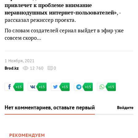
привлечет к проблеме внимание
неравнодушных интернет-пользователей»
, -
рассказал режиссер проекта.
По словам создателей сериал выйдет в эфир уже
совсем скоро...
1 Ноября, 2021
Brod.kz
12 760
0
+15
+15
+15
+15
+15
Нет комментариев, оставьте первый
Войдите
РЕКОМЕНДУЕМ