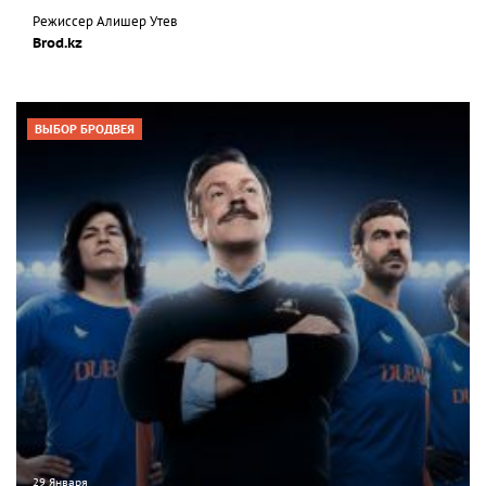
Режиссер Алишер Утев
Brod.kz
ВЫБОР БРОДВЕЯ
29 Января