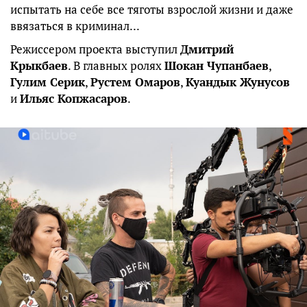
испытать на себе все тяготы взрослой жизни и даже
ввязаться в криминал...
Режиссером проекта выступил
Дмитрий
Крыкбаев
. В главных ролях
Шокан Чупанбаев
,
Гулим Серик
,
Рустем Омаров
,
Куандык Жунусов
и
Ильяс Копжасаров
.