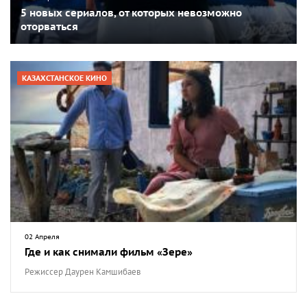
5 новых сериалов, от которых невозможно
оторваться
КАЗАХСТАНСКОЕ КИНО
02 Апреля
Где и как снимали фильм «Зере»
Режиссер Даурен Камшибаев