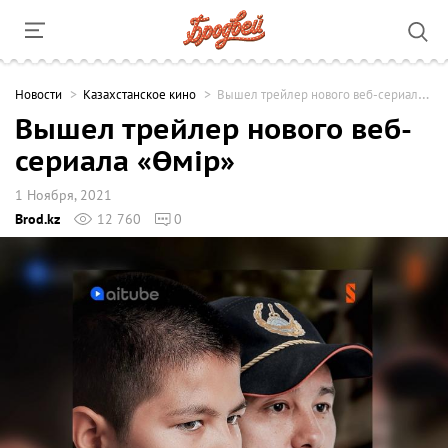
Новости
Казахстанское кино
Вышел трейлер нового веб-сериала «Өмір»
Вышел трейлер нового веб-
сериала «Өмір»
1 Ноября, 2021
Brod.kz
12 760
0