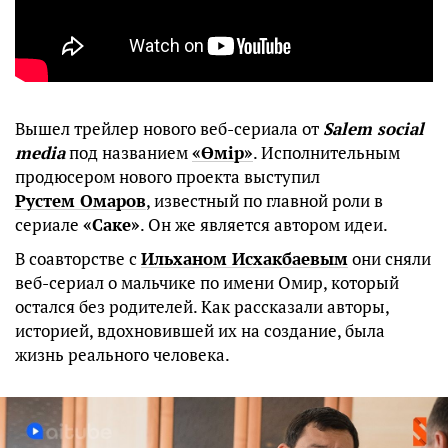
Вышел трейлер нового веб-сериала от
Salem social
media
под названием
«Өмір»
. Исполнительным
продюсером нового проекта выступил
Рустем Омаров
, известный по главной роли в
сериале
«Саке»
. Он же является автором идеи.
В соавторстве с
Ильханом Исхакбаевым
они сняли
веб-сериал о мальчике по имени Омир, который
остался без родителей. Как рассказали авторы,
историей, вдохновившей их на создание, была
жизнь реального человека.