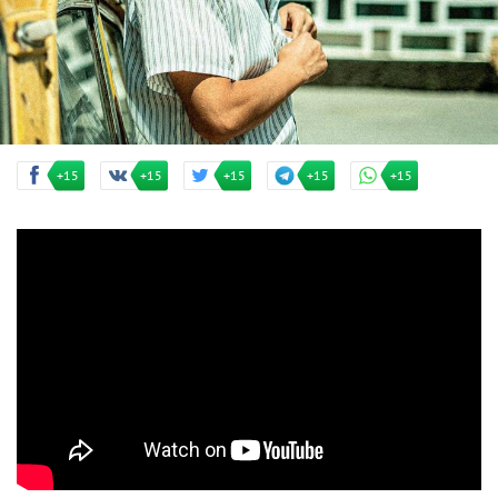
+15
+15
+15
+15
+15