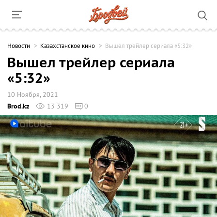
Новости
Казахстанское кино
Вышел трейлер сериала «5:32»
Вышел трейлер сериала
«5:32»
10 Ноября, 2021
Brod.kz
13 319
0