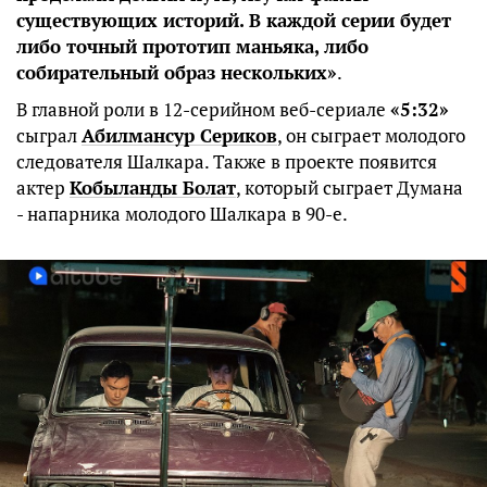
существующих историй. В каждой серии будет
либо точный прототип маньяка, либо
собирательный образ нескольких»
.
В главной роли в 12-серийном веб-сериале
«5:32»
сыграл
Абилмансур Сериков
, он сыграет молодого
следователя Шалкара. Также в проекте появится
актер
Кобыланды Болат
, который сыграет Думана
- напарника молодого Шалкара в 90-е.