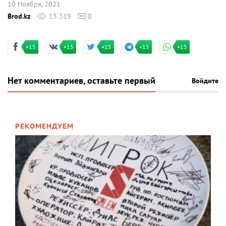
10 Ноября, 2021
Brod.kz
13 319
0
+15
+15
+15
+15
+15
Нет комментариев, оставьте первый
Войдите
РЕКОМЕНДУЕМ