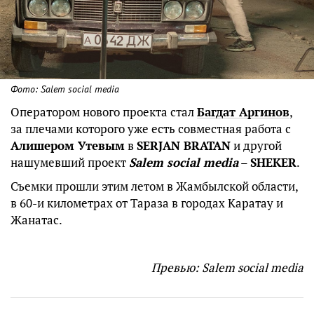
Фото: Salem social media
Оператором нового проекта стал
Багдат Аргинов
,
за плечами которого уже есть совместная работа с
Алишером Утевым
в
SERJAN BRATAN
и другой
нашумевший проект
Salem social media
–
SHEKER
.
Съемки прошли этим летом в Жамбылской области,
в 60-и километрах от Тараза в городах Каратау и
Жанатас.
Превью: Salem social media