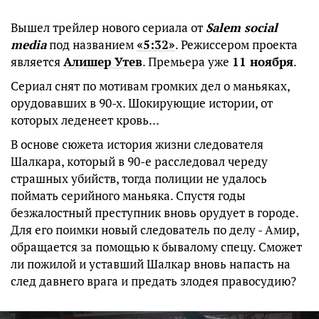
Вышел трейлер нового сериала от
Salem social
media
под названием
«5:32»
. Режиссером проекта
является
Алишер Утев
. Премьера уже
11 ноября
.
Сериал снят по мотивам громких дел о маньяках,
орудовавших в 90-х. Шокирующие истории, от
которых леденеет кровь...
В основе сюжета история жизни следователя
Шалкара, который в 90-е расследовал череду
страшных убийств, тогда полиции не удалось
поймать серийного маньяка. Спустя годы
безжалостный преступник вновь орудует в городе.
Для его поимки новый следователь по делу - Амир,
обращается за помощью к бывалому спецу. Сможет
ли пожилой и уставший Шалкар вновь напасть на
след давнего врага и предать злодея правосудию?