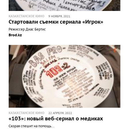
КАЗАХСТАНСКОЕ КИНО
9 НОЯБРЯ, 2021
Стартовали съемки сериала «Игрок»
Режиссер Диас Бертис
Brod.kz
КАЗАХСТАНСКОЕ КИНО
22 АПРЕЛЯ, 2022
«103»: новый веб-сериал о медиках
Скорая спешит на помощь...