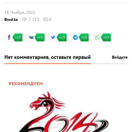
16 Ноября, 2021
Brod.kz
2 773
0
+15
+15
+15
+15
+15
Нет комментариев, оставьте первый
Войдите
РЕКОМЕНДУЕМ