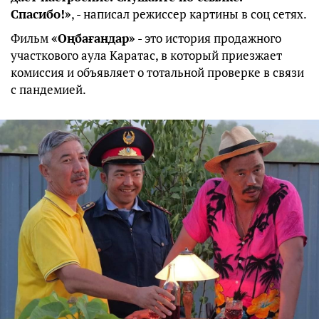
Спасибо!»
, - написал режиссер картины в соц сетях.
Фильм
«Оңбағандар»
- это история продажного
участкового аула Каратас, в который приезжает
комиссия и объявляет о тотальной проверке в связи
с пандемией.