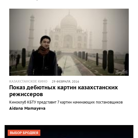
КАЗАХСТАНСКОЕ КИНО
29 ФЕВРАЛЯ, 2016
Показ дебютных картин казахстанских
режиссеров
Киноклуб КБТУ представит 7 картин начинающих постановщиков
Aidana Mamayeva
ВЫБОР БРОДВЕЯ