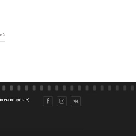
рий
 всем вопросам)