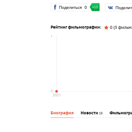
Поделиться
0
Подели
+15
Рейтинг фильмографии:
0 (3 фильм
Биография
Новости
Фильмогр
10