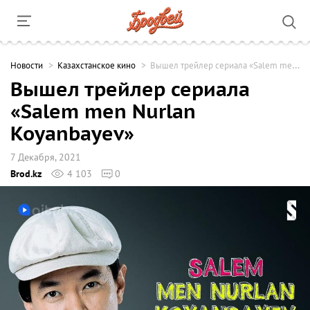
Новости
Казахстанское кино
Вышел трейлер сериала «Salem men Nurlan Koyanbayev»
Вышел трейлер сериала
«Salem men Nurlan
Koyanbayev»
7 Декабря, 2021
Brod.kz
4 103
0