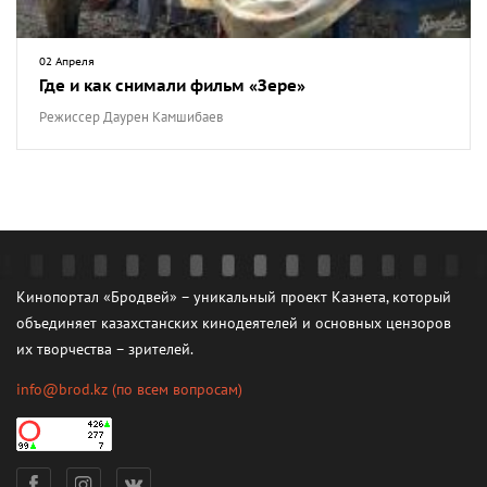
02 Апреля
Где и как снимали фильм «Зере»
Режиссер Даурен Камшибаев
Кинопортал «Бродвей» – уникальный проект Казнета, который
объединяет казахстанских кинодеятелей и основных цензоров
их творчества – зрителей.
info@brod.kz
(по всем вопросам)