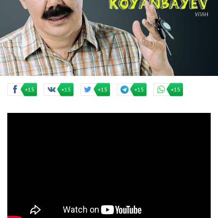
+15
+15
+15
+15
+15