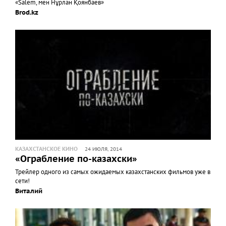
«Salem, мен Нұрлан Қоянбаев»
Brod.kz
КАЗАХСТАНСКОЕ КИНО
24 ИЮЛЯ, 2014
«Ограбление по-казахски»
Трейлер одного из самых ожидаемых казахстанских фильмов уже в
сети!
Виталий