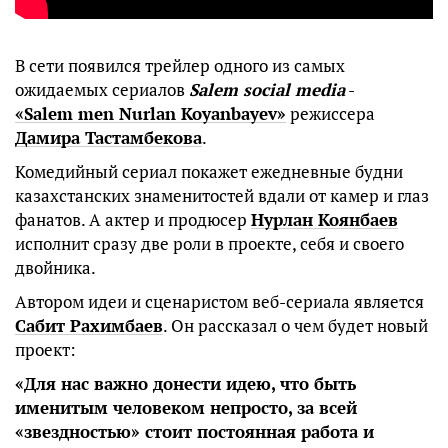
В сети появился трейлер одного из самых
ожидаемых сериалов
Salem social media
-
«Salem men Nurlan Koyanbayev»
режиссера
Дамира Тастамбекова
.
Комедийный сериал покажет ежедневные будни
казахстанских знаменитостей вдали от камер и глаз
фанатов. А актер и продюсер
Нурлан Коянбаев
исполнит сразу две роли в проекте, себя и своего
двойника.
Автором идеи и сценаристом веб-сериала является
Сабит Рахимбаев
. Он рассказал о чем будет новый
проект:
«Для нас важно донести идею, что быть
именитым человеком непросто, за всей
«звездностью» стоит постоянная работа и