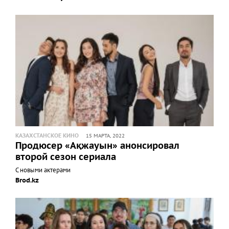
КАЗАХСТАНСКОЕ КИНО
15 МАРТА, 2022
Продюсер «Ақжауын» анонсировал
второй сезон сериала
С новыми актерами
Brod.kz