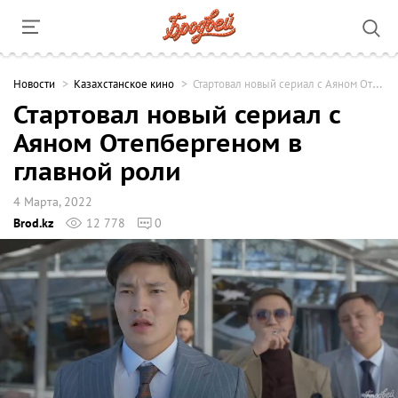
Новости
Казахстанское кино
Стартовал новый сериал с Аяном Отепбергеном в главной роли
Стартовал новый сериал с
Аяном Отепбергеном в
главной роли
4 Марта, 2022
Brod.kz
12 778
0