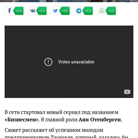
+15
+15
+15
+15
+15
В сети стартовал новый сериал под названием
«Бизнесмен»
. В главной роли
Аян Отепберген
.
Сюжет расскажет об успешном молодом
предпринимателе Тауекеле, который, казалось бы,