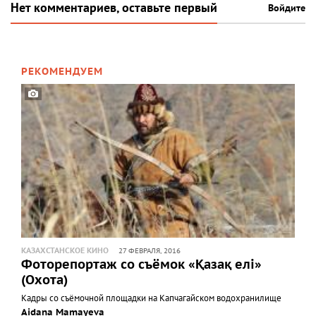
Нет комментариев, оставьте первый
Войдите
РЕКОМЕНДУЕМ
КАЗАХСТАНСКОЕ КИНО
27 ФЕВРАЛЯ, 2016
Фоторепортаж со съёмок «Қазақ елі»
(Охота)
Кадры со съёмочной площадки на Капчагайском водохранилище
Aidana Mamayeva