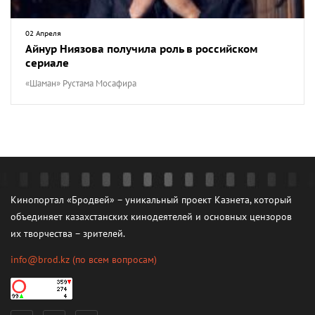
02 Апреля
Айнур Ниязова получила роль в российском
сериале
«Шаман» Рустама Мосафира
Кинопортал «Бродвей» – уникальный проект Казнета, который
объединяет казахстанских кинодеятелей и основных цензоров
их творчества – зрителей.
info@brod.kz
(по всем вопросам)