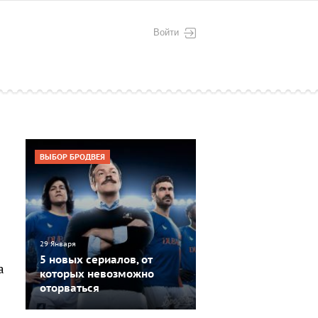
Войти
ВЫБОР БРОДВЕЯ
29 Января
5 новых сериалов, от
а
которых невозможно
оторваться