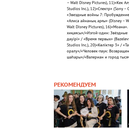
– Walt Disney Pictures), 11)«Кек 
Studios Inc.), 12)«Спектр» (Sony 
«Звездные войны 7: Пробуждение си
«Алиса айнаның арғы» (Disney – Wa
Walt Disney Pictures), 16)«Моана»
хиқаясы»/«Изгой-один: Звёздные в
дәуірі» / «Время первых» (Bazelev
Studios Inc.), 20)«Көліктер 3» / «
оралу»/«Человек-паук: Возвращен
шаһары»/«Валериан и город тысяч
РЕКОМЕНДУЕМ