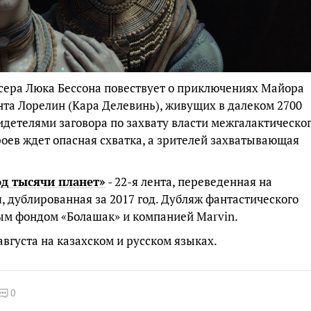
сера Люка Бессона повествует о приключениях Майора
нта Лорелин (Кара Делевинь), живущих в далеком 2700
видетелями заговора по захвату власти межгалактическо
ероев ждет опасная схватка, а зрителей захватывающая
од тысячи планет»
- 22-я лента, переведенная на
я, дублированная за 2017 год. Дубляж фантастического
ым фондом «Болашак» и компанией Marvin.
августа на казахском и русском языках.
0