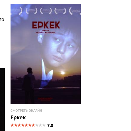
ло
СМОТРЕТЬ ОНЛАЙН
Еркек
7.0