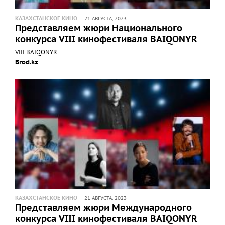
КАЗАХСТАНСКОЕ КИНО
21 АВГУСТА, 2023
Представляем жюри Национального
конкурса VIII кинофестиваля BAIQONYR
VIII BAIQONYR
Brod.kz
КАЗАХСТАНСКОЕ КИНО
21 АВГУСТА, 2023
Представляем жюри Международного
конкурса VIII кинофестиваля BAIQONYR