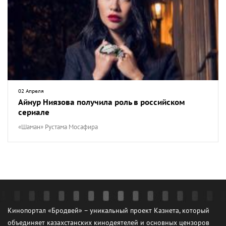
02 Апреля
Айнур Ниязова получила роль в российском
сериале
«Шаман» Рустама Мосафира
Кинопортал «Бродвей» – уникальный проект Казнета, который
объединяет казахстанских кинодеятелей и основных цензоров