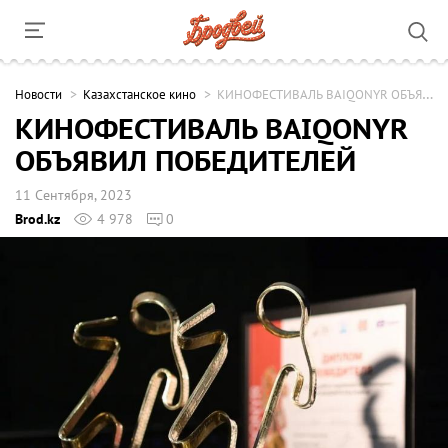
Новости
Казахстанское кино
КИНОФЕСТИВАЛЬ BAIQONYR ОБЪЯВИЛ ПОБЕДИТЕЛЕЙ
КИНОФЕСТИВАЛЬ BAIQONYR
ОБЪЯВИЛ ПОБЕДИТЕЛЕЙ
11 Сентября, 2023
Brod.kz
4 978
0