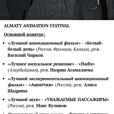
ALMATY ANIMATION FESTIVAL
Основной конкурс:
«Лучший анимационный фильм»
–
«Белый-
белый день»
(
Россия, Франция, Канада
), реж.
Василий Чирков
.
«Лучшее визуальное решение»
–
«Hadis»
(
Азербайджан
), реж.
Назрин Агамалиева
.
«Лучший экспериментальный анимационный
фильм»
–
«Ашмётки»
(
Россия
), реж.
Алиса
Шадрина
.
«Лучший звук»
–
«УВАЖАЕМЫЕ ПАССАЖИРЫ»
(
Россия
), реж.
Макс Куликов
.