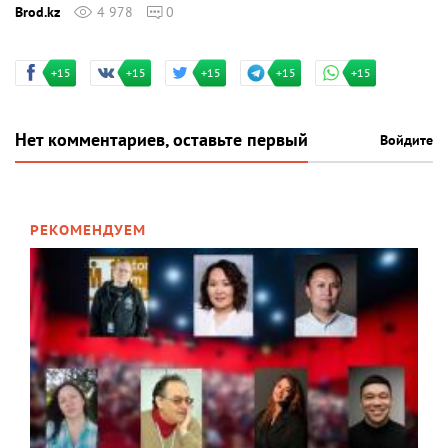
Brod.kz
4 978
0
+15
+15
+15
+15
+15
Нет комментариев, оставьте первый
Войдите
РЕКОМЕНДУЕМ