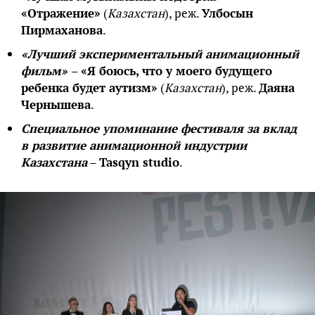
«Отражение»
(
Казахстан
), реж.
Улбосын
Пирмаханова
.
«Лучший экспериментальный анимационный
фильм»
–
«Я боюсь, что у моего будущего
ребенка будет аутизм»
(
Казахстан
), реж.
Даяна
Чернышева
.
Специальное упоминание фестиваля за вклад
в развитие анимационной индустрии
Казахстана
–
Tasqyn studio
.