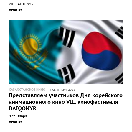
VIII BAIQONYR
Brod.kz
КАЗАХСТАНСКОЕ КИНО
4 СЕНТЯБРЯ, 2023
Представляем участников Дня корейского
анимационного кино VIII кинофестиваля
BAIQONYR
8 сентября
Brod.kz