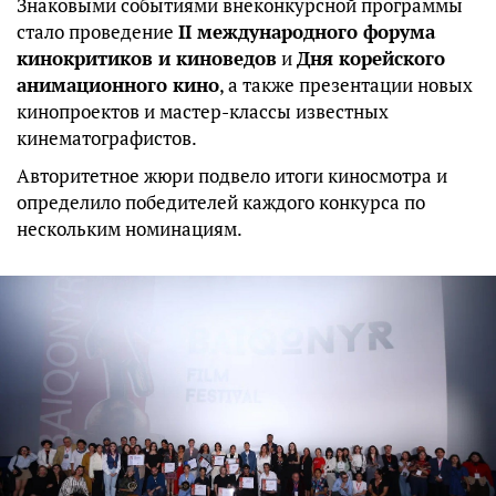
Знаковыми событиями внеконкурсной программы
стало проведение
II международного форума
кинокритиков и киноведов
и
Дня корейского
анимационного кино
, а также презентации новых
кинопроектов и мастер-классы известных
кинематографистов.
Авторитетное жюри подвело итоги киносмотра и
определило победителей каждого конкурса по
нескольким номинациям.