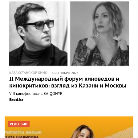
КАЗАХСТАНСКОЕ КИНО
6 СЕНТЯБРЯ, 2023
II Международный форум киноведов и
кинокритиков: взгляд из Казани и Москвы
VIII кинофестиваль BAIQONYR
Brod.kz
РЕЦЕНЗИИ