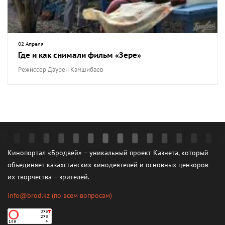
02 Апреля
Где и как снимали фильм «Зере»
Режиссер Даурен Камшибаев
Кинопортал «Бродвей» – уникальный проект Казнета, который
объединяет казахстанских кинодеятелей и основных цензоров
их творчества – зрителей.
info@brod.kz
(по всем вопросам)