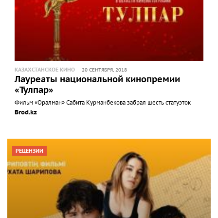
КАЗАХСТАНСКОЕ КИНО
20 СЕНТЯБРЯ, 2018
Лауреаты национальной кинопремии
«Тулпар»
Фильм «Оралман» Сабита Курманбекова забрал шесть статуэток
Brod.kz
РЕЦЕНЗИИ