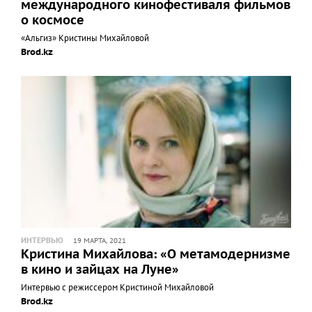
международного кинофестиваля фильмов
о космосе
«Альгиз» Кристины Михайловой
Brod.kz
ИНТЕРВЬЮ
19 МАРТА, 2021
Кристина Михайлова: «О метамодернизме
в кино и зайцах на Луне»
Интервью с режиссером Кристиной Михайловой
Brod.kz