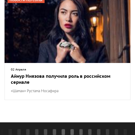
НОВОСТИ ПЕРСОНЫ
02 Апреля
Айнур Ниязова получила роль в российском
сериале
«Шаман» Рустама Мосафира