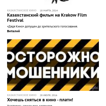
КАЗАХСТАНСКОЕ КИНО
18 МАРТА, 2014
Казахстанский фильм на Krakow Film
Festival
«Дядя Кино» допущен до зрительского голосования.
Виталий
КАЗАХСТАНСКОЕ КИНО
28 ИЮЛЯ, 2016
Хочешь сняться в кино - плати!
Участились случаи лже-кастингов