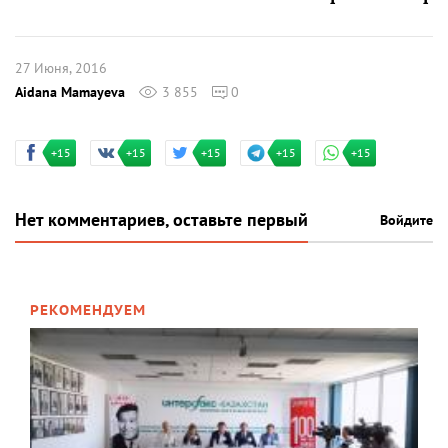
27 Июня, 2016
Aidana Mamayeva
3 855
0
+15
+15
+15
+15
+15
Нет комментариев, оставьте первый
Войдите
РЕКОМЕНДУЕМ