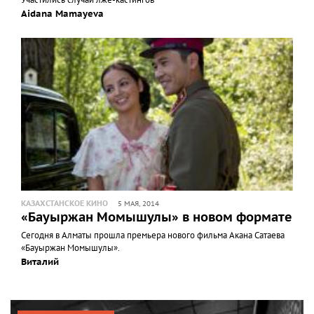
Aidana Mamayeva
КАЗАХСТАНСКОЕ КИНО
5 МАЯ, 2014
«Бауыржан Момышулы» в новом формате
Сегодня в Алматы прошла премьера нового фильма Акана Сатаева
«Бауыржан Момышулы».
Виталий