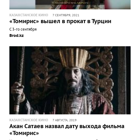
КАЗАХСТАНСКОЕ КИНО
7 СЕНТЯБРЯ, 2021
«Томирис» вышел в прокат в Турции
С 3-го сентября
Brod.kz
КАЗАХСТАНСКОЕ КИНО
7 АВГУСТА, 2019
Акан Сатаев назвал дату выхода фильма
«Томирис»