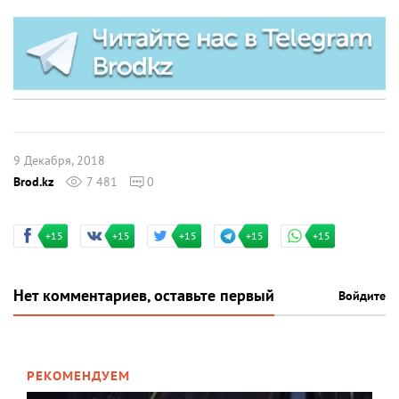
9 Декабря, 2018
Brod.kz
7 481
0
+15
+15
+15
+15
+15
Нет комментариев, оставьте первый
Войдите
РЕКОМЕНДУЕМ