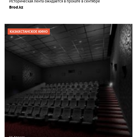
Историческая лента ожидается в прокате в сентябре
Brod.kz
КАЗАХСТАНСКОЕ КИНО