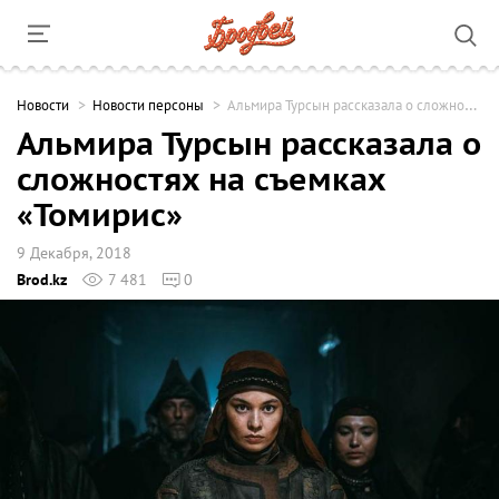
Новости
Новости персоны
Альмира Турсын рассказала о сложностях на съемках «Томирис»
Альмира Турсын рассказала о
сложностях на съемках
«Томирис»
9 Декабря, 2018
Brod.kz
7 481
0