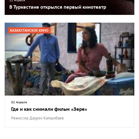
11 Апреля
В Туркестане открылся первый кинотеатр
КАЗАХСТАНСКОЕ КИНО
02 Апреля
Где и как снимали фильм «Зере»
Режиссер Даурен Камшибаев