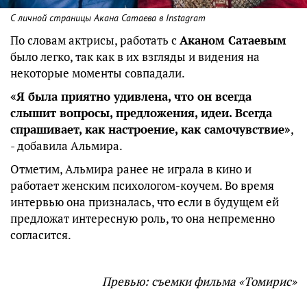
С личной страницы Акана Сатаева в Instagram
По словам актрисы, работать с
Аканом Сатаевым
было легко, так как в их взгляды и видения на
некоторые моменты совпадали.
«Я была приятно удивлена, что он всегда
слышит вопросы, предложения, идеи. Всегда
спрашивает, как настроение, как самочувствие»
,
- добавила Альмира.
Отметим, Альмира ранее не играла в кино и
работает женским психологом-коучем. Во время
интервью она призналась, что если в будущем ей
предложат интересную роль, то она непременно
согласится.
Превью: съемки фильма «Томирис»