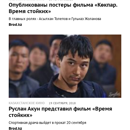
Опубликованы постеры фильма «Көкпар.
Время стойких»
В главных ролях - Асылхан Толепов и Гульназ Жоланова
Brod.kz
КАЗАХСТАНСКОЕ КИНО
19 СЕНТЯБРЯ, 2018
Руслан Акун представил фильм «Время
стойких»
Спортивная драма выйдет в прокат 20 сентября
Brod.kz