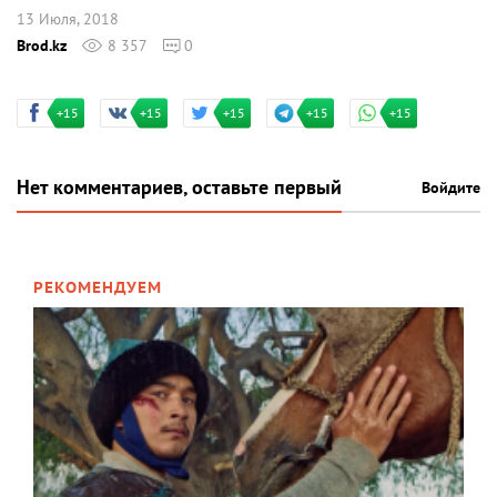
13 Июля, 2018
Brod.kz
8 357
0
+15
+15
+15
+15
+15
Нет комментариев, оставьте первый
Войдите
РЕКОМЕНДУЕМ