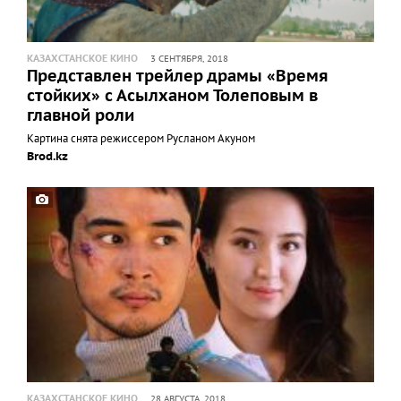
КАЗАХСТАНСКОЕ КИНО
3 СЕНТЯБРЯ, 2018
Представлен трейлер драмы «Время
стойких» с Асылханом Толеповым в
главной роли
Картина снята режиссером Русланом Акуном
Brod.kz
КАЗАХСТАНСКОЕ КИНО
28 АВГУСТА, 2018