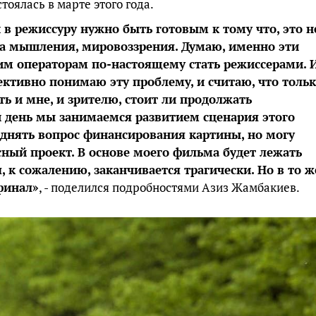
тоялась в марте этого года.
в режиссуру нужно быть готовым к тому что, это н
на мышления, мировоззрения. Думаю, именно эти
 операторам по-настоящему стать режиссерами. 
ективно понимаю эту проблему, и считаю, что толь
ь и мне, и зрителю, стоит ли продолжать
 день мы занимаемся развитием сценария этого
днять вопрос финансирования картины, но могу
есный проект. В основе моего фильма будет лежать
, к сожалению, заканчивается трагически. Но в то ж
финал»
, - поделился подробностями Азиз Жамбакиев.