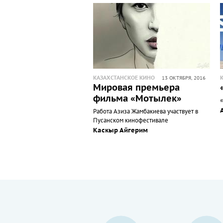
КАЗАХСТАНСКОЕ КИНО
13 ОКТЯБРЯ, 2016
Мировая премьера
фильма «Мотылек»
Работа Азиза Жамбакиева участвует в
Пусанском кинофестивале
Каскыр Айгерим