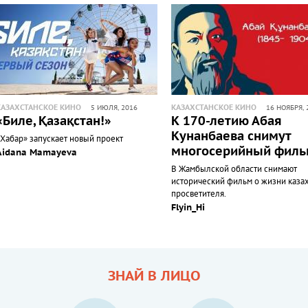
КАЗАХСТАНСКОЕ КИНО
КАЗАХСТАНСКОЕ КИНО
5 ИЮЛЯ, 2016
16 НОЯБРЯ, 
«Биле, Қазақстан!»
К 170-летию Абая
Кунанбаева снимут
«Хабар» запускает новый проект
многосерийный филь
Aidana Mamayeva
В Жамбылской области снимают
исторический фильм о жизни каза
просветителя.
Flyin_Hi
ЗНАЙ В ЛИЦО