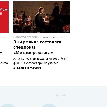
НОВОСТИ ПЕРСОНЫ
2015
26 ФЕВРАЛЯ, 2016
В «Армане» состоялся
спецпоказ
м
«Метаморфозиса»
Азиз Жамбакиев представил российский
хского
фильм, в котором принял участие
Aidana Mamayeva