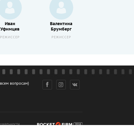
Иван
Валентина
Уфимцев
Брумберг
РЕЖИССЕР
РЕЖИССЕР
 всем вопросам)
циальности