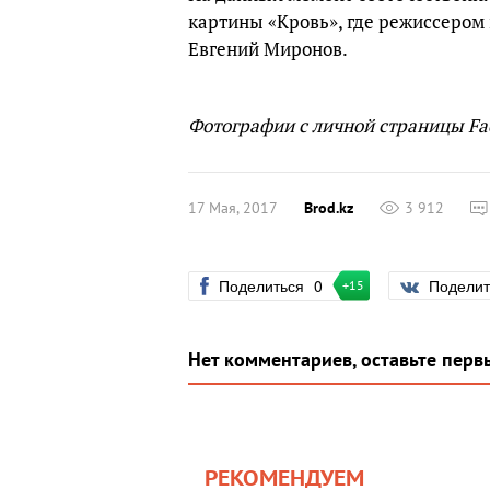
картины «Кровь», где режиссером
Евгений Миронов.
Фотографии с личной страницы F
17 Мая, 2017
Brod.kz
3 912
Поделиться
0
Подели
+15
Нет комментариев, оставьте перв
РЕКОМЕНДУЕМ