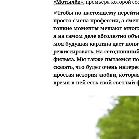
«Мотылёк»
, премьера которой сос
«Чтобы по-настоящему перейти 
просто смена профессии, а сме
тонкие моменты мешают многим
я на самом деле абсолютно объ
моя будущая картина даст понят
режиссировать. На сегодняшний
фильма. Мы также пытаемся по
сказать, что будет очень интер
простая история любви, которая
время в ней есть свой светлый 