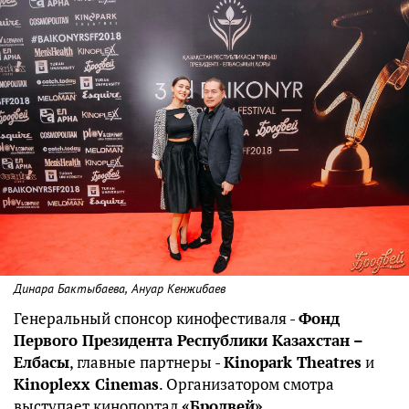
Динара Бактыбаева, Ануар Кенжибаев
Генеральный спонсор кинофестиваля -
Фонд
Первого Президента Республики Казахстан –
Елбасы
, главные партнеры -
Kinopark Theatres
и
Kinoplexx Cinemas
. Организатором смотра
выступает кинопортал
«Бродвей»
.