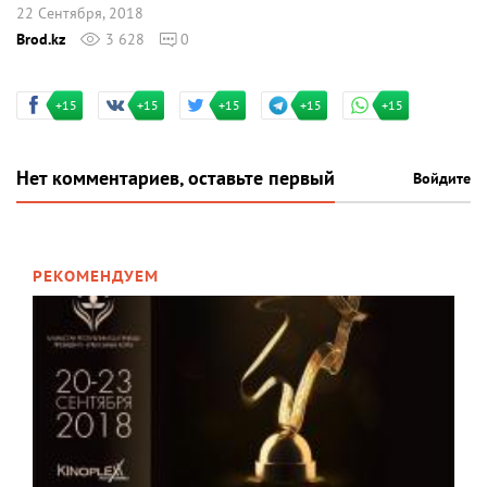
22 Сентября, 2018
Brod.kz
3 628
0
+15
+15
+15
+15
+15
Нет комментариев, оставьте первый
Войдите
РЕКОМЕНДУЕМ