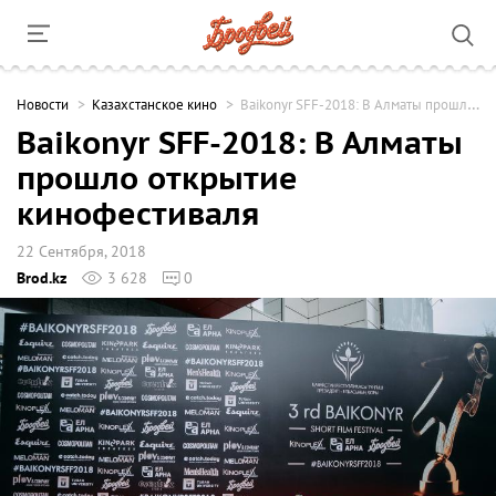
Новости
Казахстанское кино
Baikonyr SFF-2018: В Алматы прошло открытие кинофестиваля
Baikonyr SFF-2018: В Алматы
прошло открытие
кинофестиваля
22 Сентября, 2018
Brod.kz
3 628
0