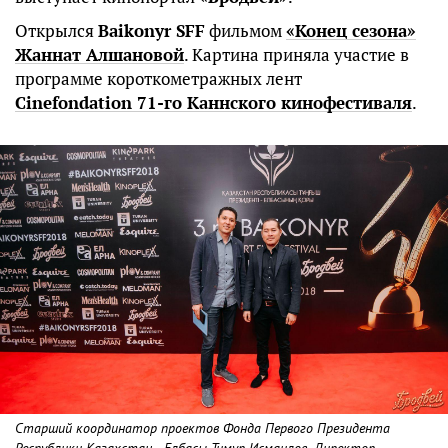
Открылся
Baikonyr SFF
фильмом
«Конец сезона»
Жаннат Алшановой
. Картина приняла участие в
программе короткометражных лент
Cinefondation 71-го Каннского кинофестиваля
.
Старший координатор проектов Фонда Первого Президента