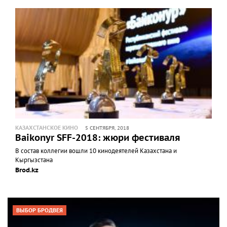
КАЗАХСТАНСКОЕ КИНО
5 СЕНТЯБРЯ, 2018
Baikonyr SFF-2018: жюри фестиваля
В состав коллегии вошли 10 кинодеятелей Казахстана и
Кыргызстана
Brod.kz
ВЫБОР БРОДВЕЯ