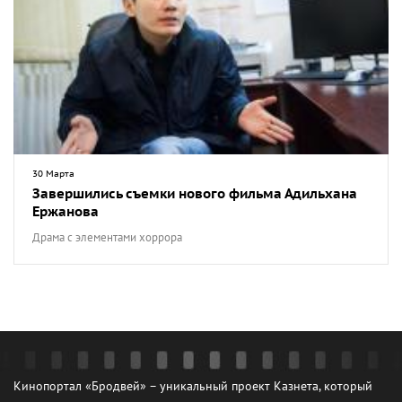
30 Марта
Завершились съемки нового фильма Адильхана
Ержанова
Драма с элементами хоррора
Кинопортал «Бродвей» – уникальный проект Казнета, который