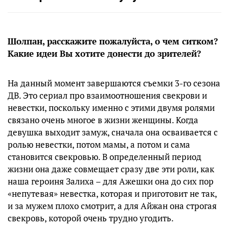
Шолпан, расскажите пожалуйста, о чем ситком?
Какие идеи Вы хотите донести до зрителей?
На данный момент завершаются съемки 3-го сезона
ДВ. Это сериал про взаимоотношения свекрови и
невестки, поскольку именно с этими двумя ролями
связано очень многое в жизни женщины. Когда
девушка выходит замуж, сначала она осваивается с
ролью невестки, потом мамы, а потом и сама
становится свекровью. В определенный период
жизни она даже совмещает сразу две эти роли, как
наша героиня Залиха – для Ажешки она до сих пор
«непутевая» невестка, которая и приготовит не так,
и за мужем плохо смотрит, а для Айжан она строгая
свекровь, которой очень трудно угодить.