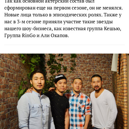
Так как основной актерский состав был
сформирован еще на первом сезоне, он не менялся.
Новые лица только в эпизодических ролях. Также у
нас в 3-м сезоне приняли участие такие звезды
нашего шоу-бизнеса, как известная группа Кешью,
Группа RinGo и Али Окапов.