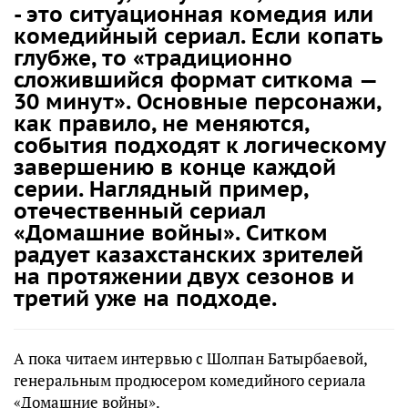
- это ситуационная комедия или
комедийный сериал. Если копать
глубже, то «традиционно
сложившийся формат ситкома —
30 минут». Основные персонажи,
как правило, не меняются,
события подходят к логическому
завершению в конце каждой
серии. Наглядный пример,
отечественный сериал
«Домашние войны». Ситком
радует казахстанских зрителей
на протяжении двух сезонов и
третий уже на подходе.
А пока читаем интервью с Шолпан Батырбаевой,
генеральным продюсером комедийного сериала
«Домашние войны».