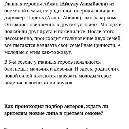
Главная героиня Айжан (
Айсулу Азимбаева
) из
богемной семьи, ее родители: оперная певица и
дирижер. Парень (Акжол Абилов), сын базаркома.
Он вырос совершенно в других условиях. Молодые
полюбили друг друга и поженились. После этого,
несомненно, происходит столкновение двух семей,
все пытаются навязать свои семейные ценности. А
молодые с этим как-то живут.
В 3-м сезоне у главных героев появляются
близнецы: мальчик и девочка. И здесь, родители с
новой силой пытаются навязать молодым свое
видение в воспитании внуков.
Как происходил подбор актеров, ждать ли
зрителям новые лица в третьем сезоне?