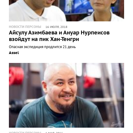
НОВОСТИ ПЕРСОНЫ
16 ИЮЛЯ, 2018
Айсулу Азимбаева и Ануар Нурпеисов
взойдут на пик Хан-Тенгри
Опасная экспедиция продлится 21 день
Assel