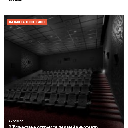
КАЗАХСТАНСКОЕ КИНО
11 Апреля
В Туркестане открылся первый кинотеатр