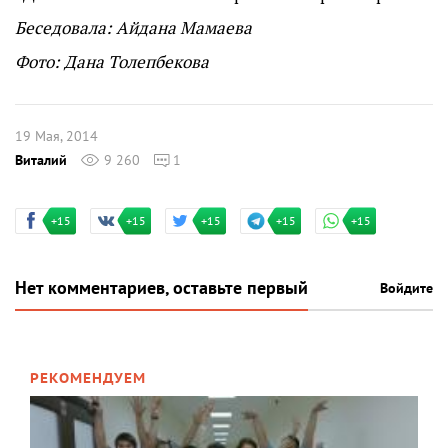
Беседовала: Айдана Мамаева
Фото: Дана Толепбекова
19 Мая, 2014
Виталий
9 260
1
+15
+15
+15
+15
+15
Нет комментариев, оставьте первый
Войдите
РЕКОМЕНДУЕМ