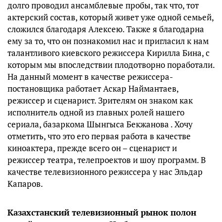
долго проводил ансамблевые пробы, так что, тот
актерский состав, который живет уже одной семьей,
сложился благодаря Алексею. Также я благодарна
ему за то, что он познакомил нас и пригласил к нам
талантливого киевского режиссера Кирилла Бина, с
которым мы впоследствии плодотворно поработали.
На данный момент в качестве режиссера-
постановщика работает Аскар Наймантаев,
режиссер и сценарист. Зрителям он знаком как
исполнитель одной из главных ролей нашего
сериала, базаркома Шынгыса Бекжанова . Хочу
отметить, что это его первая работа в качестве
киноактера, прежде всего он – сценарист и
режиссер театра, телепроектов и шоу программ. В
качестве телевизионного режиссера у нас Эльдар
Капаров.
Казахстанский телевизионный рынок полон