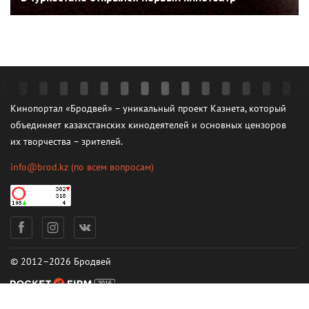
Кинопортал «Бродвей» – уникальный проект Казнета, который
объединяет казахстанских кинодеятелей и основных цензоров
их творчества – зрителей.
info@brod.kz
(по всем вопросам)
© 2012–2026 Бродвей