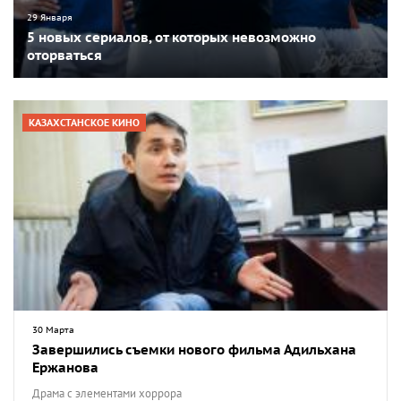
29 Января
5 новых сериалов, от которых невозможно
оторваться
КАЗАХСТАНСКОЕ КИНО
30 Марта
Завершились съемки нового фильма Адильхана
Ержанова
Драма с элементами хоррора