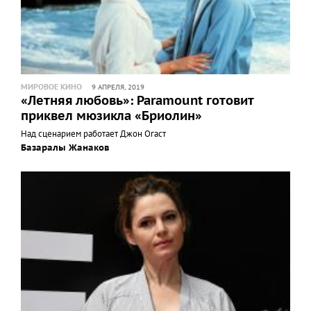
МИРОВОЕ КИНО
9 АПРЕЛЯ, 2019
«Летняя любовь»: Paramount готовит
приквел мюзикла «Бриолин»
Над сценарием работает Джон Огаст
Базаралы Жанаков