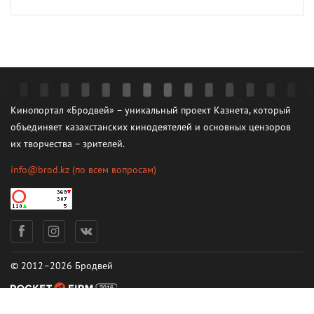
Кинопортал «Бродвей» – уникальный проект Казнета, который
объединяет казахстанских кинодеятелей и основных цензоров
их творчества – зрителей.
info@brod.kz
(по всем вопросам)
© 2012–2026 Бродвей