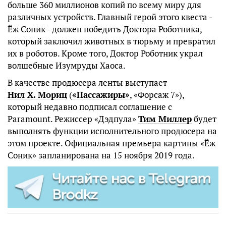
больше 360 миллионов копий по всему миру для
различных устройств. Главный герой этого квеста -
Ёж Соник - должен победить Доктора Роботника,
который заключил животных в тюрьму и превратил
их в роботов. Кроме того, Доктор Роботник украл
волшебные Изумруды Хаоса.
В качестве продюсера ленты выступает
Нил Х. Мориц
(
«Пассажиры»
, «Форсаж 7»),
который недавно подписал соглашение с
Paramount. Режиссер «Дэдпула»
Тим Миллер
будет
выполнять функции исполнительного продюсера на
этом проекте. Официальная премьера картины «Ёж
Соник» запланирована на 15 ноября 2019 года.