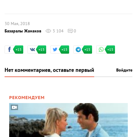
30 Мая, 2018
Базаралы Жанаков
3 104
0
+15
+15
+15
+15
+15
Нет комментариев, оставьте первый
Войдите
РЕКОМЕНДУЕМ