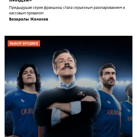
Предыдушая серия франшизы стала серьезным разочарованием и
кассовым провалом
Базаралы Жанаков
ВЫБОР БРОДВЕЯ