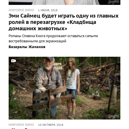
МИРОВОЕ КИНО
1 ИЮНЯ, 2018
Эми Саймец будет играть одну из главных
ролей в перезагрузке «Кладбища
домашних животных»
Романы Стивена Кинга продолжают оставаться самыми
востребованными для экранизаций
Базаралы Жанаков
МИРОВОЕ КИНО
10 ОКТЯБРЯ, 2018