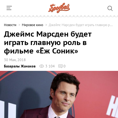
Новости
Мировое кино
Джеймс Марсден будет играть главную роль в фильме «Ёж Соник»
Джеймс Марсден будет
играть главную роль в
фильме «Ёж Соник»
30 Мая, 2018
Базаралы Жанаков
3 104
0