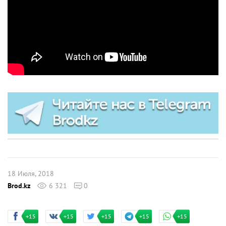
18 Июля, 2018
Brod.kz
6 321
0
+15
+15
+15
+15
+15