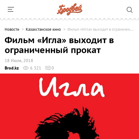
Новости
Казахстанское кино
Фильм «Игла» выходит в ограниченный прокат
Фильм «Игла» выходит в
ограниченный прокат
18 Июля, 2018
Brod.kz
6 321
0