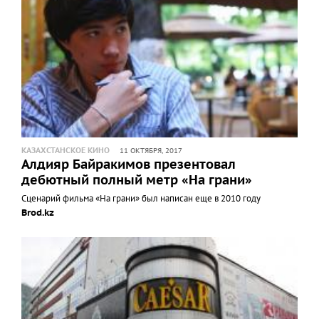
КАЗАХСТАНСКОЕ КИНО
11 ОКТЯБРЯ, 2017
Алдияр Байракимов презентовал
дебютный полный метр «На грани»
Сценарий фильма «На грани» был написан еще в 2010 году
Brod.kz