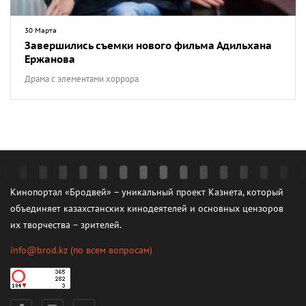
30 Марта
Завершились съемки нового фильма Адильхана
Ержанова
Драма с элементами хоррора
Кинопортал «Бродвей» – уникальный проект Казнета, который
объединяет казахстанских кинодеятелей и основных цензоров
их творчества – зрителей.
info@brod.kz
(по всем вопросам)