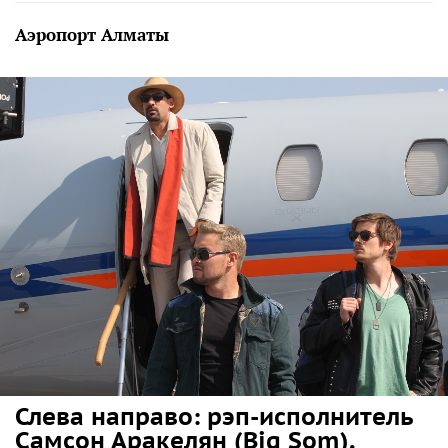
Аэропорт Алматы
Слева направо: рэп-исполнитель
Самсон Аракелян (Big Som),