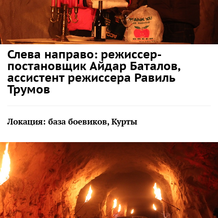
Слева направо: режиссер-
постановщик Айдар Баталов,
ассистент режиссера Равиль
Трумов
Локация: база боевиков, Курты