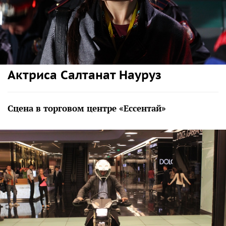
Актриса Салтанат Науруз
Сцена в торговом центре «Ессентай»