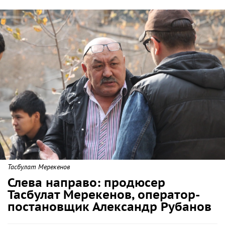
Тасбулат Мерекенов
Слева направо: продюсер
Тасбулат Мерекенов, оператор-
постановщик Александр Рубанов