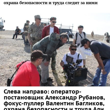
охрана безопасности и труда следит за ними
Слева направо: оператор-
постановщик Александр Рубанов,
фокус-пуллер Валентин Багликов,
охрана безопасности и труда Али