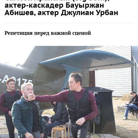
актер-каскадер Бауыржан
Абишев, актер Джулиан Урбан
Репетиция перед важной сценой