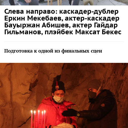
Слева направо: каскадер-дублер
Еркин Мекебаев, актер-каскадер
Бауыржан Абишев, актер Гайдар
Гильманов, плэйбек Максат Бекес
Подготовка к одной из финальных сцен