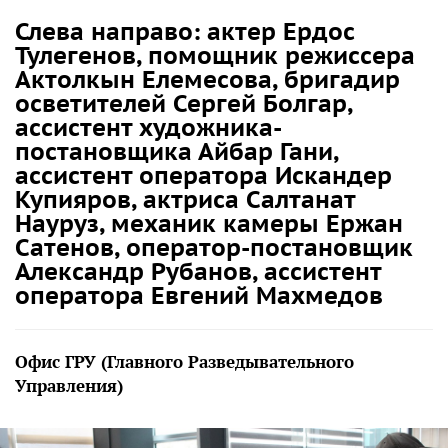
Слева направо: актер Ердос
Тулегенов, помощник режиссера
Актолкын Елемесова, бригадир
осветителей Сергей Болгар,
ассистент художника-
постановщика Айбар Гани,
ассистент оператора Искандер
Купияров, актриса Салтанат
Науруз, механик камеры Ержан
Сатенов, оператор-постановщик
Александр Рубанов, ассистент
оператора Евгений Махмедов
Офис ГРУ (Главного Разведывательного
Управления)