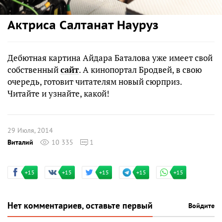
Актриса Салтанат Науруз
Дебютная картина Айдара Баталова уже имеет свой
собственный
сайт
. А кинопортал Бродвей, в свою
очередь, готовит читателям новый сюрприз.
Читайте и узнайте, какой!
29 Июля, 2014
Виталий
10 335
1
+15
+15
+15
+15
+15
Нет комментариев, оставьте первый
Войдите