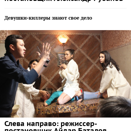
Девушки-киллеры знают свое дело
Слева направо: режиссер-
постановщик Айдар Баталов,