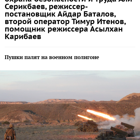
Серикбаев, режиссер-
постановщик Айдар Баталов,
второй оператор Тимур Итенов,
помощник режиссера Асылхан
Карибаев
Пушки палят на военном полигоне