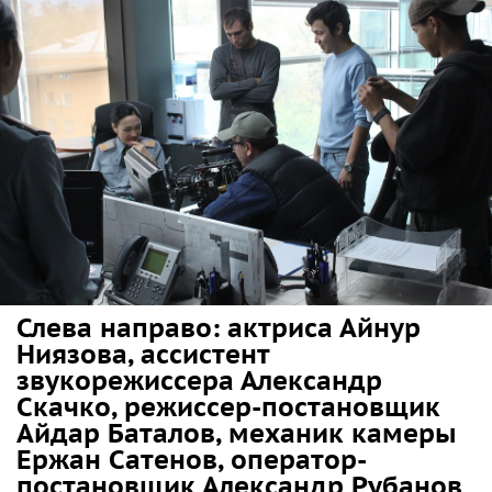
Слева направо: актриса Айнур
Ниязова, ассистент
звукорежиссера Александр
Скачко, режиссер-постановщик
Айдар Баталов, механик камеры
Ержан Сатенов, оператор-
постановщик Александр Рубанов