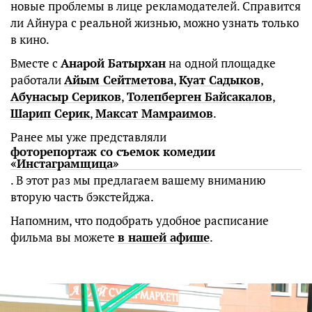
новые проблемы в лице рекламодателей. Справится
ли Айнура с реальной жизнью, можно узнать только
в кино.
Вместе с
Анарой Батырхан
на одной площадке
работали
Айым Сейтметова
,
Куат Садыков
,
Абунасыр Сериков
,
Толепберген Байсакалов
,
Шарип Серик
,
Максат Мамраимов
.
Ранее мы уже представляли
фоторепортаж со съемок комедии
«Инстаграмщица»
. В этот раз мы предлагаем вашему вниманию
вторую часть бэкстейджа.
Напомним, что подобрать удобное расписание
фильма вы можете
в нашей афише
.