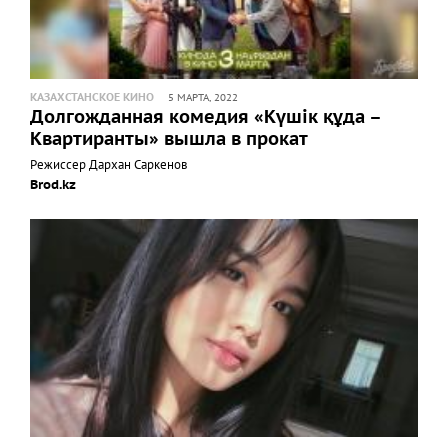
КАЗАХСТАНСКОЕ КИНО
5 МАРТА, 2022
Долгожданная комедия «Күшік құда –
Квартиранты» вышла в прокат
Режиссер Дархан Саркенов
Brod.kz