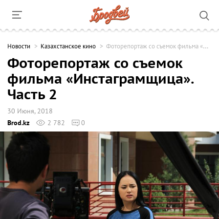
Новости
Казахстанское кино
Фоторепортаж со съемок фильма «Инстаграмщица». Часть 2
Фоторепортаж со съемок
фильма «Инстаграмщица».
Часть 2
30 Июня, 2018
Brod.kz
2 782
0