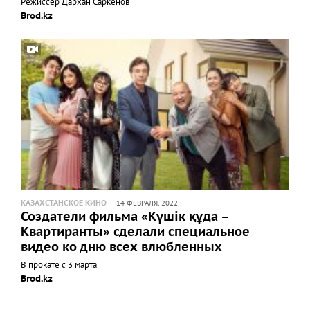
Режиссер Дархан Саркенов
Brod.kz
КАЗАХСТАНСКОЕ КИНО
14 ФЕВРАЛЯ, 2022
Создатели фильма «Күшiк құда –
Квартиранты» сделали специальное
видео ко дню всех влюбленных
В прокате с 3 марта
Brod.kz