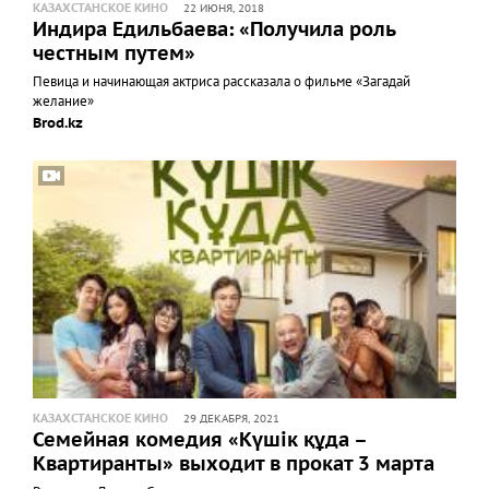
КАЗАХСТАНСКОЕ КИНО
22 ИЮНЯ, 2018
Индира Едильбаева: «Получила роль
честным путем»
Певица и начинающая актриса рассказала о фильме «Загадай
желание»
Brod.kz
КАЗАХСТАНСКОЕ КИНО
29 ДЕКАБРЯ, 2021
Семейная комедия «Күшiк құда –
Квартиранты» выходит в прокат 3 марта