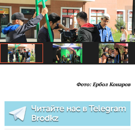
Фото: Ербол Конаров