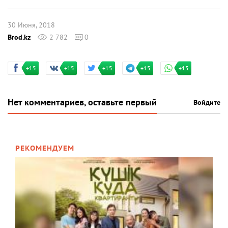
30 Июня, 2018
Brod.kz
2 782
0
+15
+15
+15
+15
+15
Нет комментариев, оставьте первый
Войдите
РЕКОМЕНДУЕМ