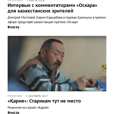
ИНТЕРВЬЮ
3 МАРТА, 2018
Интервью с комментаторами «Оскара»
для казахстанских зрителей
Дмитрий Мостовой, Карим Кадырбаев и Нуржан Еркинулы в прямом
эфире представят казахстанцам премию «Оскар»
Brod.kz
РЕЦЕНЗИИ
5 СЕНТЯБРЯ, 2017
«Қария»: Старикам тут не место
Рецензия на сериал «Қария»
Brod.kz