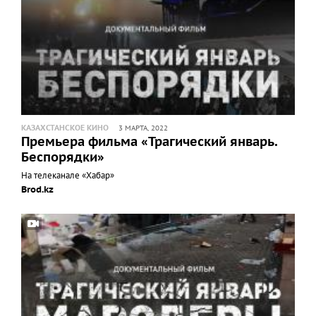
КАЗАХСТАНСКОЕ КИНО
3 МАРТА, 2022
Премьера фильма «Трагический январь.
Беспорядки»
На телеканале «Хабар»
Brod.kz