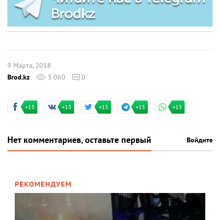
9 Марта, 2018
Brod.kz
3 060
0
+15
+15
+15
+15
+15
Нет комментариев, оставьте первый
Войдите
РЕКОМЕНДУЕМ