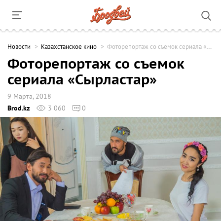
Новости
Казахстанское кино
Фоторепортаж со съемок сериала «Сырластар»
Фоторепортаж со съемок
сериала «Сырластар»
9 Марта, 2018
Brod.kz
3 060
0