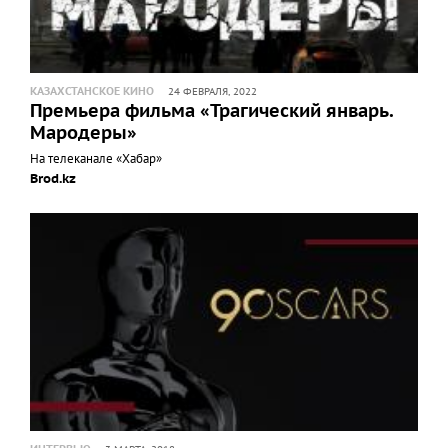
КАЗАХСТАНСКОЕ КИНО
24 ФЕВРАЛЯ, 2022
Премьера фильма «Трагический январь.
Мародеры»
На телеканале «Хабар»
Brod.kz