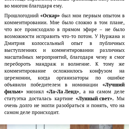
во многом благодаря ему.
Прошлогодний
«Оскар»
был мои первым опытом в
комментировании. Мне было сложно в том плане,
что все происходило в прямом эфире – не было
возможности исправить что-то потом. У Нуржана и
Дмитрия колоссальный опыт в публичных
выступлениях и комментировании различных
масштабных мероприятий, благодаря чему я смог
перебороть мандраж и волнение. К тому же
комментирование осложнилось конфузом на
церемонии, когда организаторы по ошибке
объявили победителем в номинации
«Лучший
фильм»
мюзикл
«Ла-Ла Ленд»
, а на самом деле
статуэтка досталась картине
«Лунный свет».
Мы
очень долго не могли разобраться и понять, что на
самом деле происходит.