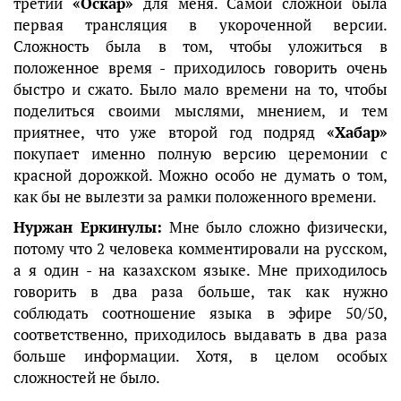
третий
«Оскар»
для меня. Самой сложной была
первая трансляция в укороченной версии.
Сложность была в том, чтобы уложиться в
положенное время - приходилось говорить очень
быстро и сжато. Было мало времени на то, чтобы
поделиться своими мыслями, мнением, и тем
приятнее, что уже второй год подряд
«Хабар»
покупает именно полную версию церемонии с
красной дорожкой. Можно особо не думать о том,
как бы не вылезти за рамки положенного времени.
Нуржан Еркинулы:
Мне было сложно физически,
потому что 2 человека комментировали на русском,
а я один - на казахском языке. Мне приходилось
говорить в два раза больше, так как нужно
соблюдать соотношение языка в эфире 50/50,
соответственно, приходилось выдавать в два раза
больше информации. Хотя, в целом особых
сложностей не было.