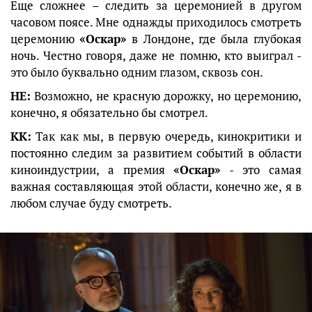
Еще сложнее – следить за церемонией в другом
часовом поясе. Мне однажды приходилось смотреть
церемонию
«Оскар»
в Лондоне, где была глубокая
ночь. Честно говоря, даже не помню, кто выиграл -
это было буквально одним глазом, сквозь сон.
НЕ:
Возможно, не красную дорожку, но церемонию,
конечно, я обязательно бы смотрел.
КК:
Так как мы, в первую очередь, кинокритики и
постоянно следим за развитием событий в области
киноиндустрии, а премия
«Оскар»
- это самая
важная составляющая этой области, конечно же, я в
любом случае буду смотреть.