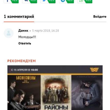
+15
+15
+15
+15
+15
1 комментарий
Войдите
Даник
5 марта 2018, 16:28
Молодцы!!!
Ответить
РЕКОМЕНДУЕМ