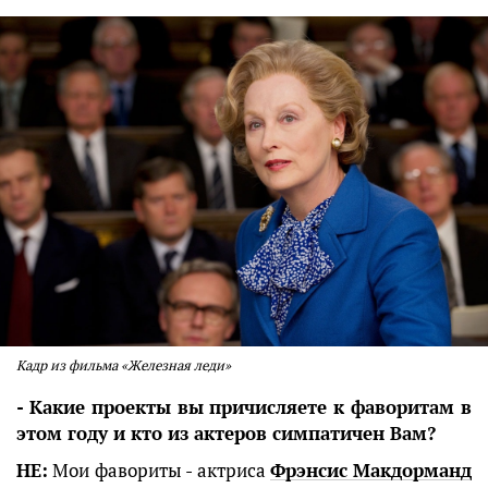
Кадр из фильма «Железная леди»
- Какие проекты вы причисляете к фаворитам в
этом году и кто из актеров симпатичен Вам?
НЕ:
Мои фавориты - актриса
Фрэнсис Макдорманд