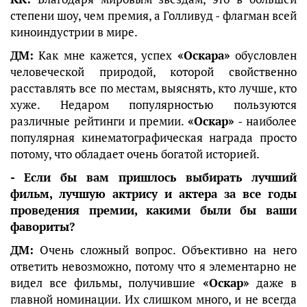
степени шоу, чем премия, а Голливуд - флагман всей
киноиндустрии в мире.
ДМ:
Как мне кажется, успех
«Оскара»
обусловлен
человеческой природой, которой свойственно
расставлять все по местам, выяснять, кто лучше, кто
хуже. Недаром популярностью пользуются
различные рейтинги и премии.
«Оскар»
- наиболее
популярная кинематографическая награда просто
потому, что обладает очень богатой историей.
- Если бы вам пришлось выбирать лучший
фильм, лучшую актрису и актера за все годы
проведения премии, какими были бы ваши
фавориты?
ДМ:
Очень сложный вопрос. Объективно на него
ответить невозможно, потому что я элементарно не
видел все фильмы, получившие
«Оскар»
даже в
главной номинации. Их слишком много, и не всегда