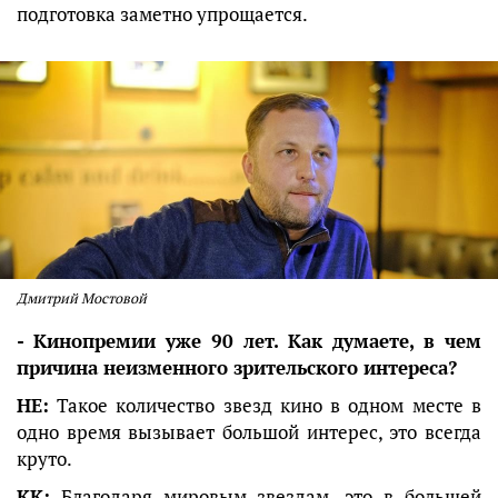
подготовка заметно упрощается.
Дмитрий Мостовой
- Кинопремии уже 90 лет. Как думаете, в чем
причина неизменного зрительского интереса?
НЕ:
Такое количество звезд кино в одном месте в
одно время вызывает большой интерес, это всегда
круто.
КК:
Благодаря мировым звездам, это в большей