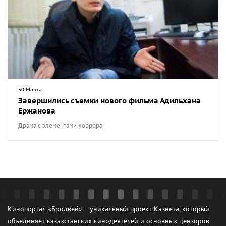
30 Марта
Завершились съемки нового фильма Адильхана
Ержанова
Драма с элементами хоррора
Кинопортал «Бродвей» – уникальный проект Казнета, который
объединяет казахстанских кинодеятелей и основных цензоров