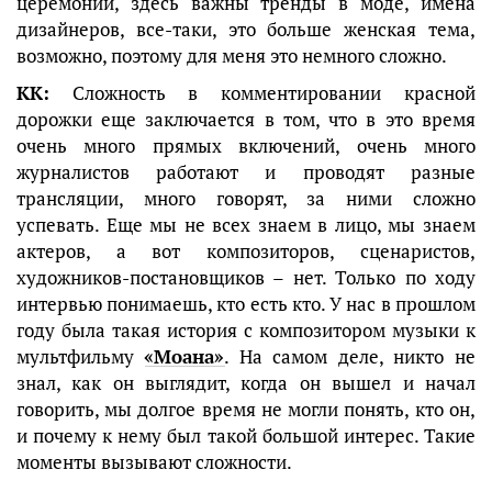
церемонии, здесь важны тренды в моде, имена
дизайнеров, все-таки, это больше женская тема,
возможно, поэтому для меня это немного сложно.
КК:
Сложность в комментировании красной
дорожки еще заключается в том, что в это время
очень много прямых включений, очень много
журналистов работают и проводят разные
трансляции, много говорят, за ними сложно
успевать. Еще мы не всех знаем в лицо, мы знаем
актеров, а вот композиторов, сценаристов,
художников-постановщиков – нет. Только по ходу
интервью понимаешь, кто есть кто. У нас в прошлом
году была такая история с композитором музыки к
мультфильму
«Моана»
. На самом деле, никто не
знал, как он выглядит, когда он вышел и начал
говорить, мы долгое время не могли понять, кто он,
и почему к нему был такой большой интерес. Такие
моменты вызывают сложности.