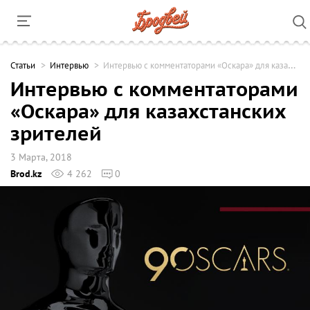
Cтатьи
Интервью
Интервью с комментаторами «Оскара» для казахстанских зрителей
Интервью с комментаторами
«Оскара» для казахстанских
зрителей
3 Марта, 2018
Brod.kz
4 262
0