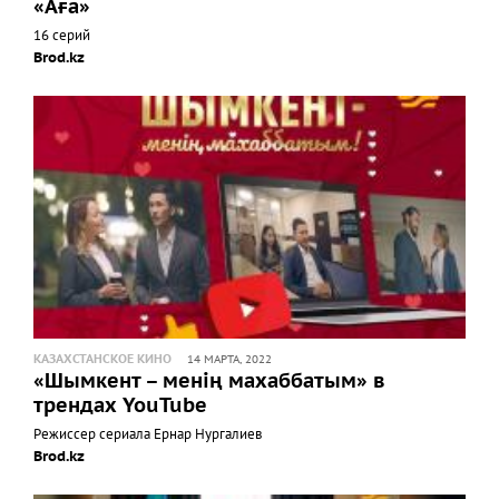
«Аға»
16 серий
Brod.kz
КАЗАХСТАНСКОЕ КИНО
14 МАРТА, 2022
«Шымкент – менің махаббатым» в
трендах YouTube
Режиссер сериала Ернар Нургалиев
Brod.kz