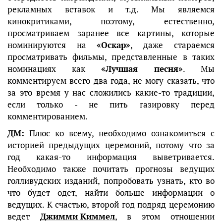
рекламных вставок и т.д. Мы являемся
кинокритиками, поэтому, естественно,
просматриваем заранее все картины, которые
номинируются на
«Оскар»
, даже стараемся
просматривать фильмы, представленные в таких
номинациях как
«Лучшая песня»
. Мы
комментируем всего два года, не могу сказать, что
за это время у нас сложились какие-то традиции,
если только - не пить газировку перед
комментированием.
ДМ:
Плюс ко всему, необходимо ознакомиться с
историей предыдущих церемоний, потому что за
год какая-то информация выветривается.
Необходимо также почитать прогнозы ведущих
голливудских изданий, попробовать узнать, кто во
что будет одет, найти больше информации о
ведущих. К счастью, второй год подряд церемонию
ведет
Джимми Киммел
, в этом отношении