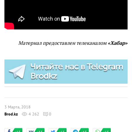
Материал предоставлен телеканалом
«Хабар»
3 Марта, 2018
Brod.kz
4 262
0