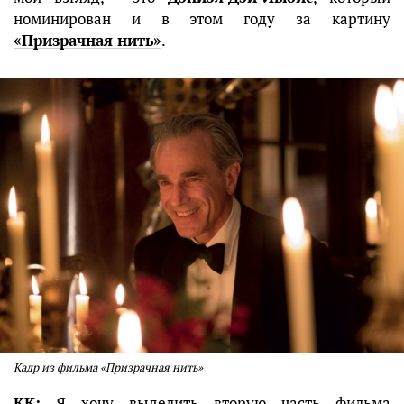
номинирован и в этом году за картину
«Призрачная нить»
.
Кадр из фильма «Призрачная нить»
КК:
Я хочу выделить вторую часть фильма