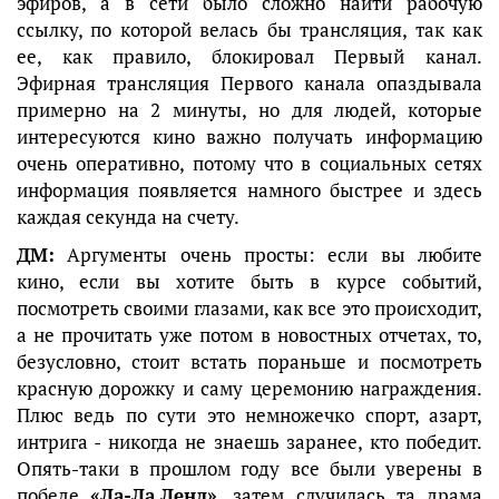
эфиров, а в сети было сложно найти рабочую
ссылку, по которой велась бы трансляция, так как
ее, как правило, блокировал Первый канал.
Эфирная трансляция Первого канала опаздывала
примерно на 2 минуты, но для людей, которые
интересуются кино важно получать информацию
очень оперативно, потому что в социальных сетях
информация появляется намного быстрее и здесь
каждая секунда на счету.
ДМ:
Аргументы очень просты: если вы любите
кино, если вы хотите быть в курсе событий,
посмотреть своими глазами, как все это происходит,
а не прочитать уже потом в новостных отчетах, то,
безусловно, стоит встать пораньше и посмотреть
красную дорожку и саму церемонию награждения.
Плюс ведь по сути это немножечко спорт, азарт,
интрига - никогда не знаешь заранее, кто победит.
Опять-таки в прошлом году все были уверены в
победе
«Ла-Ла Ленд»
, затем случилась та драма