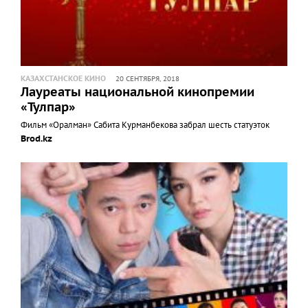
КАЗАХСТАНСКОЕ КИНО
20 СЕНТЯБРЯ, 2018
Лауреаты национальной кинопремии
«Тулпар»
Фильм «Оралман» Сабита Курманбекова забрал шесть статуэток
Brod.kz