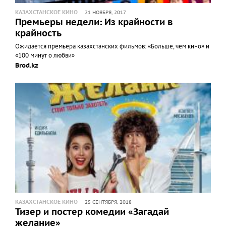
КАЗАХСТАНСКОЕ КИНО
21 НОЯБРЯ, 2017
Премьеры недели: Из крайности в
крайность
Ожидается премьера казахстанских фильмов: «Больше, чем кино» и
«100 минут о любви»
Brod.kz
КАЗАХСТАНСКОЕ КИНО
25 СЕНТЯБРЯ, 2018
Тизер и постер комедии «Загадай
желание»