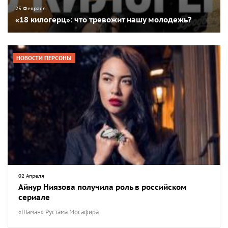
25 Февраля
«18 килогерц»: что тревожит нашу молодежь?
НОВОСТИ ПЕРСОНЫ
02 Апреля
Айнур Ниязова получила роль в российском
сериале
«Шаман» Рустама Мосафира