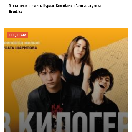
В эпизодах снялись Нурлан Коянбаев и Баян Алагузова
Brod.kz
РЕЦЕНЗИИ