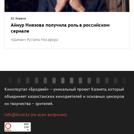
02 Апреля
Айнур Ниязова получила роль в российском
сериале
«Шаман» Рустама Мосафира
Кинопортал «Бродвей» – уникальный проект Казнета, который
объединяет казахстанских кинодеятелей и основных цензоров
их творчества – зрителей.
info@brod.kz
(по всем вопросам)