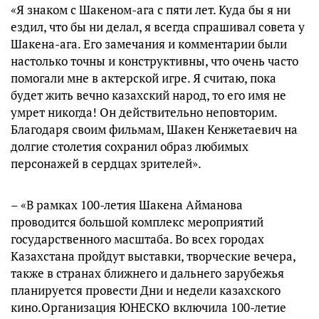
«Я знаком с Шакеном-ага с пяти лет. Куда бы я ни
ездил, что бы ни делал, я всегда спрашивал совета у
Шакена-ага. Его замечания и комментарии были
настолько точны и конструктивны, что очень часто
помогали мне в актерской игре. Я считаю, пока
будет жить вечно казахский народ, то его имя не
умрет никогда! Он действительно неповторим.
Благодаря своим фильмам, Шакен Кенжетаевич на
долгие столетия сохранил образ любимых
персонажей в сердцах зрителей».
– «В рамках 100-летия Шакена Айманова
проводится большой комплекс мероприятий
государственного масштаба. Во всех городах
Казахстана пройдут выставки, творческие вечера,
также в странах ближнего и дальнего зарубежья
планируется провести Дни и недели казахского
кино.Организация ЮНЕСКО включила 100-летие