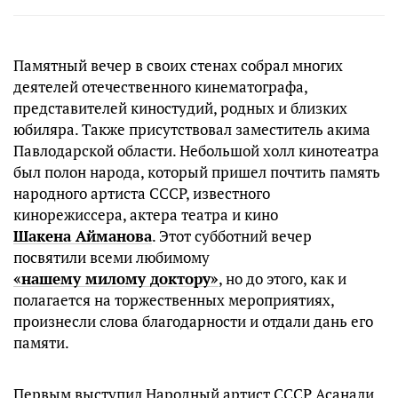
Памятный вечер в своих стенах собрал многих
деятелей отечественного кинематографа,
представителей киностудий, родных и близких
юбиляра. Также присутствовал заместитель акима
Павлодарской области. Небольшой холл кинотеатра
был полон народа, который пришел почтить память
народного артиста СССР, известного
кинорежиссера, актера театра и кино
Шакена Айманова
. Этот субботний вечер
посвятили всеми любимому
«нашему милому доктору»
, но до этого, как и
полагается на торжественных мероприятиях,
произнесли слова благодарности и отдали дань его
памяти.
Первым выступил Народный артист СССР Асанали