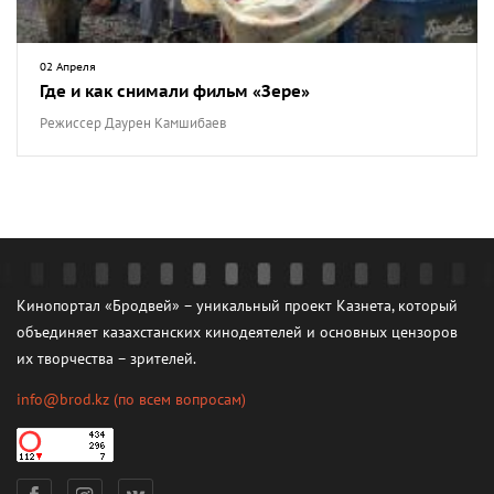
02 Апреля
Где и как снимали фильм «Зере»
Режиссер Даурен Камшибаев
Кинопортал «Бродвей» – уникальный проект Казнета, который
объединяет казахстанских кинодеятелей и основных цензоров
их творчества – зрителей.
info@brod.kz
(по всем вопросам)