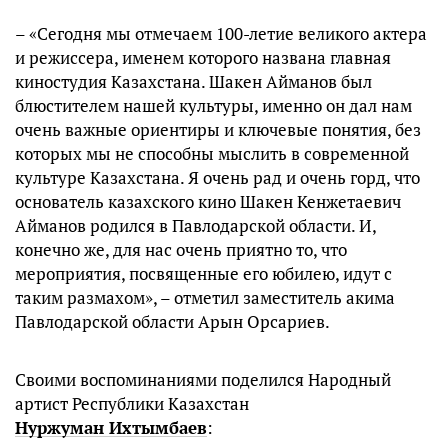
– «Сегодня мы отмечаем 100-летие великого актера
и режиссера, именем которого названа главная
киностудия Казахстана. Шакен Айманов был
блюстителем нашей культуры, именно он дал нам
очень важные ориентиры и ключевые понятия, без
которых мы не способны мыслить в современной
культуре Казахстана. Я очень рад и очень горд, что
основатель казахского кино Шакен Кенжетаевич
Айманов родился в Павлодарской области. И,
конечно же, для нас очень приятно то, что
мероприятия, посвященные его юбилею, идут с
таким размахом», – отметил заместитель акима
Павлодарской области Арын Орсариев.
Своими воспоминаниями поделился Народный
артист Республики Казахстан
Нуржуман Ихтымбаев
: