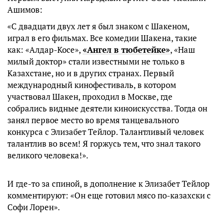
Ашимов:
«С двадцати двух лет я был знаком с Шакеном,
играл в его фильмах. Все комедии Шакена, такие
как: «Алдар-Косе»,
«Ангел в тюбетейке»
, «Наш
милый доктор» стали известными не только в
Казахстане, но и в других странах. Первый
международный кинофестиваль, в котором
участвовал Шакен, проходил в Москве, где
собрались видные деятели киноискусства. Тогда он
занял первое место во время танцевального
конкурса с Элизабет Тейлор. Талантливый человек
талантлив во всем! Я горжусь тем, что знал такого
великого человека!».
И где-то за спиной, в дополнение к Элизабет Тейлор
комментируют: «Он еще готовил мясо по-казахски с
Софи Лорен».