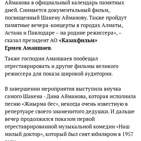
Айманова в официальный календарь памятных
дней. Снимается документальный фильм,
посвященный Шакену Айманову. Также пройдут
памятные вечера-концерты в городах Алматы,
Астана и Павлодаре – на родине режиссера», –
сказал президент АО
«Казахфильм»
Ермек Аманшаев
.
Также господин Аманшаев пообещал
отреставрировать и другие фильмы великого
режиссера для показа широкой аудитории.
В завершении мероприятия выступила внучка
самого Шакена - Дина Айманова, которая исполнила
песню «Жиырма бес», некогда очень известную в
репертуаре своего знаменитого дедушки. И дальше
вечер продолжился показом первой
отреставрированной музыкальной комедии «Наш
милый доктор», который был снят юбиляром в 1957