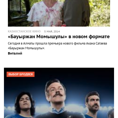
КАЗАХСТАНСКОЕ КИНО
5 МАЯ, 2014
«Бауыржан Момышулы» в новом формате
Сегодня в Алматы прошла премьера нового фильма Акана Сатаева
«Бауыржан Момышулы».
Виталий
ВЫБОР БРОДВЕЯ