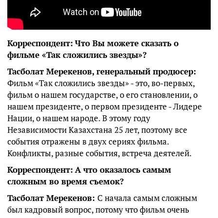
Корреспондент:
Что Вы можете сказать о
фильме «Так сложились звезды»?
Тасболат Мерекенов, г
енеральный продюсер
:
Фильм «Так сложились звезды» - это, во-первых,
фильм о нашем государстве, о его становлении, о
нашем президенте, о первом президенте - Лидере
Нации, о нашем народе. В этому году
Независимости Казахстана 25 лет, поэтому все
события отражены в двух сериях фильма.
Конфликты, разные события, встреча деятелей.
Корреспондент:
А что оказалось самым
сложным во время съемок?
Тасболат Мерекенов
:
С начала самым сложным
был кадровый вопрос, потому что фильм очень