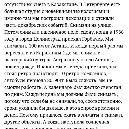
отсутствием снега в Казахстане. В Петербурге есть
большая студия с новейшими технологиями и
именно там мы построили декорации и отсняли
часть декабрьских событий. Снимали на улице.
Потом снимали пшеничное поле, сцену, когда в 1986
году в город Целиноград приехал Горбачев. Мы
снимали в 100 км от Астаны. И когда первый раз мы
переехали из Караганды (где мы снимали
шахтерский бунт) на Астраханку около Астаны,
пошел дождь. И когда мы уже туда приехали, там
стоял ретро-транспорт: 10 ретро-комбайнов,
автобусы периода 80-90гг. Была слякоть, мы не
смогли работать. А календарь был жестко сверстан
по дням. Каждый день мы должны были снимать,
потому что если бы не снимали, то, соответственно,
сроки уходили бы дальше, а это вопрос времени и
денег. Поэтому пришлось ехать в Алматы и снимать
другие объекты. А когда наступила солнечная
погода - мы вернулись тем же составом (с