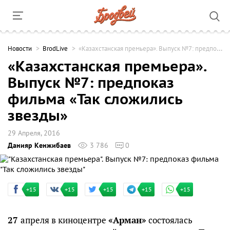
Новости
BrodLive
«Казахстанская премьера». Выпуск №7: предпоказ фильма «Так сложились звезды»
«Казахстанская премьера».
Выпуск №7: предпоказ
фильма «Так сложились
звезды»
29 Апреля, 2016
Данияр Кенжибаев
3 786
0
+15
+15
+15
+15
+15
27
апреля в киноцентре
«Арман»
состоялась