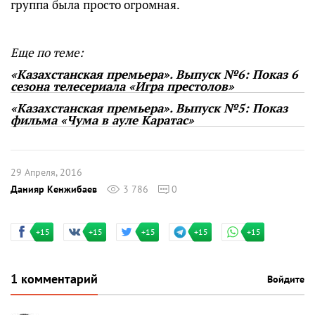
группа была просто огромная.
Еще по теме:
«Казахстанская премьера». Выпуск №6: Показ 6
сезона телесериала «Игра престолов»
«Казахстанская премьера». Выпуск №5: Показ
фильма «Чума в ауле Каратас»
29 Апреля, 2016
Данияр Кенжибаев
3 786
0
+15
+15
+15
+15
+15
1 комментарий
Войдите