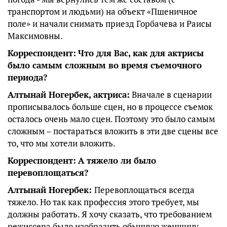
транспортом и людьми) на объект «Пшеничное
поле» и начали снимать приезд Горбачева и Раисы
Максимовны.
Корреспондент:
Что для Вас, как для актрисы
было самым сложным во время съемочного
периода?
Алтынай Ногербек, актриса:
Вначале в сценарии
прописывалось больше сцен, но в процессе съемок
осталось очень мало сцен. Поэтому это было самым
сложным – постараться вложить в эти две сцены все
то, что мы хотели вложить.
Корреспондент:
А тяжело ли было
перевоплощаться?
Алтынай Ногербек:
Перевоплощаться всегда
тяжело. Но так как профессия этого требует, мы
должны работать. Я хочу сказать, что требованием
режиссера было изобразить обычную женщину,