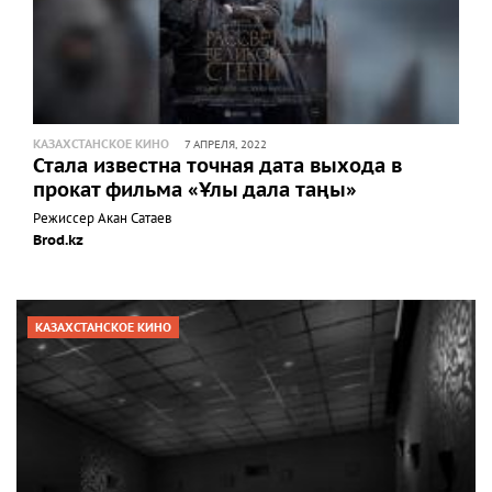
КАЗАХСТАНСКОЕ КИНО
7 АПРЕЛЯ, 2022
Стала известна точная дата выхода в
прокат фильма «Ұлы дала таңы»
Режиссер Акан Сатаев
Brod.kz
КАЗАХСТАНСКОЕ КИНО