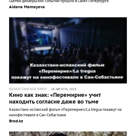
Съёмки декабрьских событий прошли в Санкт-Петербурге.
Aidana Mamayeva
КАЗАХСТАНСКОЕ КИНО
28 АВГУСТА, 2025
Кино как знак: «Перемирие» учит
находить согласие даже во тьме
Казахстано-испанский фильм «Перемирие»/La tregua покажут на
кинофестивале в Сан-Себастьяне
Brod.kz