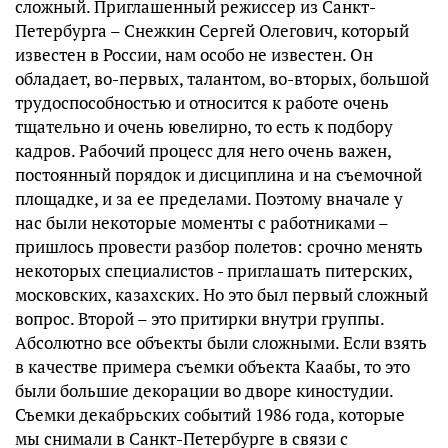
сложный. Приглашенный режиссер из Санкт-
Петербурга – Снежкин Сергей Олегович, который
известен в России, нам особо не известен. Он
обладает, во-первых, талантом, во-вторых, большой
трудоспособностью и относится к работе очень
тщательно и очень ювелирно, то есть к подбору
кадров. Рабочий процесс для него очень важен,
постоянный порядок и дисциплина и на съемочной
площадке, и за ее пределами. Поэтому вначале у
нас были некоторые моменты с работниками –
пришлось провести разбор полетов: срочно менять
некоторых специалистов - приглашать питерских,
московских, казахских. Но это был первый сложный
вопрос. Второй – это притирки внутри группы.
Абсолютно все объекты были сложными. Если взять
в качестве примера съемки объекта Каабы, то это
были большие декорации во дворе киностудии.
Съемки декабрьских событий 1986 года, которые
мы снимали в Санкт-Петербурге в связи с