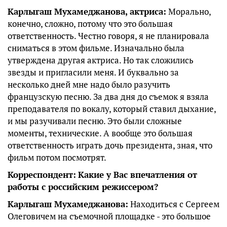
Карлыгаш Мухамеджанова, актриса:
Морально,
конечно, сложно, потому что это большая
ответственность. Честно говоря, я не планировала
сниматься в этом фильме. Изначально была
утверждена другая актриса. Но так сложились
звезды и пригласили меня. И буквально за
несколько дней мне надо было разучить
французскую песню. За два дня до съемок я взяла
преподавателя по вокалу, который ставил дыхание,
и мы разучивали песню. Это были сложные
моменты, технические. А вообще это большая
ответственность играть дочь президента, зная, что
фильм потом посмотрят.
Корреспондент:
Какие у Вас впечатления от
работы с российским режиссером?
Карлыгаш Мухамеджанова:
Находиться с Сергеем
Олеговичем на съемочной площадке - это большое