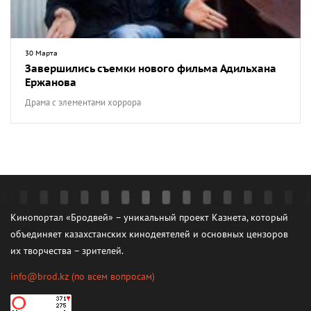
30 Марта
Завершились съемки нового фильма Адильхана
Ержанова
Драма с элементами хоррора
Кинопортал «Бродвей» – уникальный проект Казнета, который
объединяет казахстанских кинодеятелей и основных цензоров
их творчества – зрителей.
info@brod.kz
(по всем вопросам)