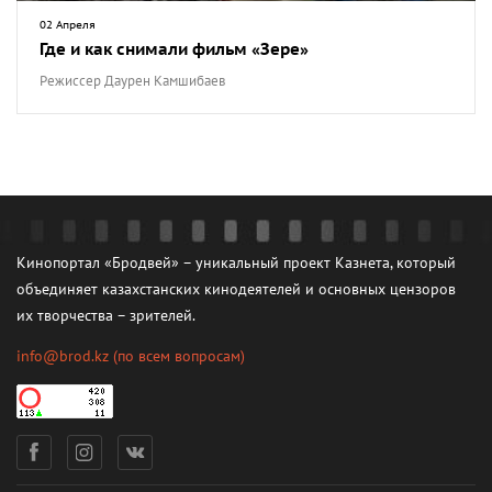
02 Апреля
Где и как снимали фильм «Зере»
Режиссер Даурен Камшибаев
Кинопортал «Бродвей» – уникальный проект Казнета, который
объединяет казахстанских кинодеятелей и основных цензоров
их творчества – зрителей.
info@brod.kz
(по всем вопросам)