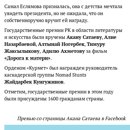
Самал Еслямова призналась, она с детства мечтала
увидеть президента, но не ожидала, что он
собственноручно вручит ей награду.
Государственные премии РК в области литературы
и искусства были вручены
Акану Сатаеву
,
Алие
Назарбаевой
,
Алтынай Ногербек
,
Тимуру
Жаксылыкову
,
Адилю Ахметову
за фильм
«Дорога к матери»
.
Орденом «Курмет» был награжден руководитель
каскадерской группы Nomad Stunts
Жайдарбек Кунгужинов
.
Отметим, государственные премии в этом году
были присуждены 1600 гражданам страны.
Превью со страницы Акана Сатаева в Facebook