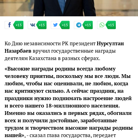
+15
+15
+15
+15
+15
Ко Дню независимости РК президент
Нурсултан
Назарбаев
вручил государственные награды
деятелям Казахстана в разных сферах.
«Высокие награды родины всегда любому
человеку приятны, поскольку мы все люди. Мы
любим, чтобы нас оценивали, не любим, когда
нас критикуют сильно. А сейчас праздник, на
праздники нужно поднимать настроение людей
и всего нашего 18-миллионного населения.
Именно вы оказались в первых рядах, обогнали
всех и получили достойные, заработанные
трудом и творчеством высокие награды родины
нашей»
, - сказал глава государства, передает