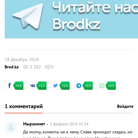
18 Декабря, 2018
Brod.kz
3 502
0
+15
+15
+15
+15
+15
1 комментарий
Войдите
Мырзахмет
5 февраля 2019, 01:54
Да молчу, коменты не к чему. Слава приходит сладко, но