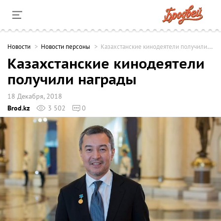
Новости
Новости персоны
Казахстанские кинодеятели получили награды
Казахстанские кинодеятели
получили награды
18 Декабря, 2018
Brod.kz
3 502
0