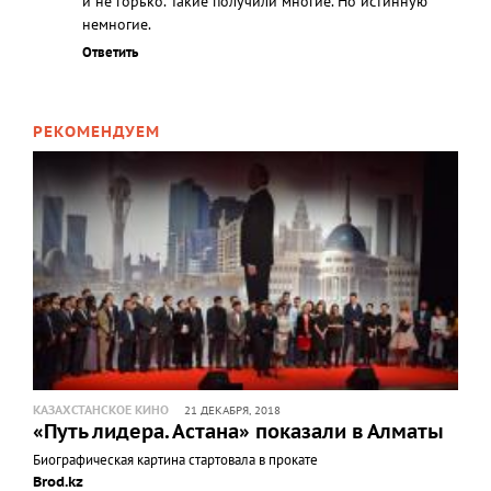
и не горько. Такие получили многие. Но истинную
немногие.
Ответить
РЕКОМЕНДУЕМ
КАЗАХСТАНСКОЕ КИНО
21 ДЕКАБРЯ, 2018
«Путь лидера. Астана» показали в Алматы
Биографическая картина стартовала в прокате
Brod.kz