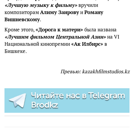
«Лучшую музыку к фильму»
вручили
композиторам
Алиму Заирову
и
Роману
Вишневскому
.
Кроме этого,
«Дорога к матери»
была названа
«Лучшим фильмом Центральной Азии»
на VI
Национальной кинопремии
«Ак Илбирс»
в
Бишкеке.
Превью: kazakhfilmstudios.kz