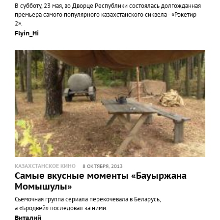
В субботу, 23 мая, во Дворце Республики состоялась долгожданная
премьера самого популярного казахстанского сиквела - «Рэкетир
2».
Flyin_Hi
КАЗАХСТАНСКОЕ КИНО
8 ОКТЯБРЯ, 2013
Самые вкусные моменты «Бауыржана
Момышулы»
Съемочная группа сериала перекочевала в Беларусь,
а «Бродвей» последовал за ними.
Виталий