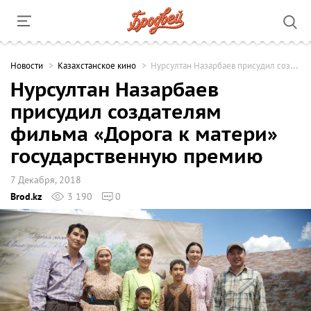
Новости
Казахстанское кино
Нурсултан Назарбаев присудил создателям фильма «Дорога к матери» государственную премию
Нурсултан Назарбаев
присудил создателям
фильма «Дорога к матери»
государственную премию
7 Декабря, 2018
Brod.kz
3 190
0