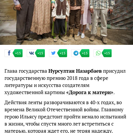
+15
+15
+15
+15
+15
Глава государства
Нурсултан Назарбаев
присудил
государственную премию 2018 года в сфере
литературы и искусства создателям
художественной картины
«Дорога к матери»
.
Действия ленты разворачиваются в 40-х годах, во
времена Великой Отечественной войны. Главному
герою Ильясу предстоит пройти немало испытаний
в жизни, чтобы спустя много лет встретиться с
матерью, которая ждет его, не теряя надежду.