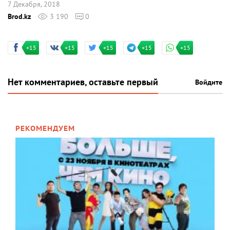
7 Декабря, 2018
Brod.kz
3 190
0
+15
+15
+15
+15
+15
Нет комментариев, оставьте первый
Войдите
РЕКОМЕНДУЕМ