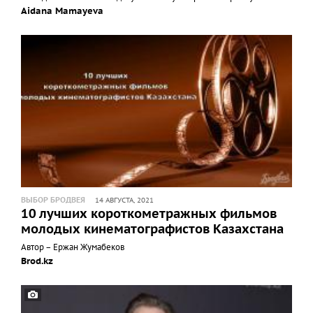
Aidana Mamayeva
ВЫБОР БРОДВЕЯ
14 АВГУСТА, 2021
10 лучших короткометражных фильмов
молодых кинематографистов Казахстана
Автор – Ержан Жумабеков
Brod.kz