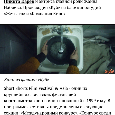
Никита Карев
и актриса главной роли Жанна
Набиева. Производен «Куб» на базе киностудий
«Жеті ата» и «Компания Кино».
Кадр из фильма «Куб»
Short Shorts Film Festival & Asia - один из
крупнейших азиатских фестивалей
короткометражного кино, основанный в 1999 году. В
программе фестиваля представлены следующие
секции: «Международный конкурс», «Конкурс среди