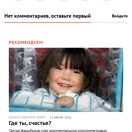
Нет комментариев, оставьте первый
Войдите
РЕКОМЕНДУЕМ
КАЗАХСТАНСКОЕ КИНО
13 ИЮНЯ, 2016
Где ты, счастье?
Талгад Жаныбеков снял документальную короткометражку