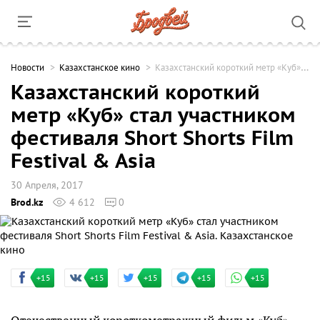
Новости
Казахстанское кино
Казахстанский короткий метр «Куб» стал участником фестиваля Short Shorts Film Festival & Asia
Казахстанский короткий
метр «Куб» стал участником
фестиваля Short Shorts Film
Festival & Asia
30 Апреля, 2017
Brod.kz
4 612
0
+15
+15
+15
+15
+15