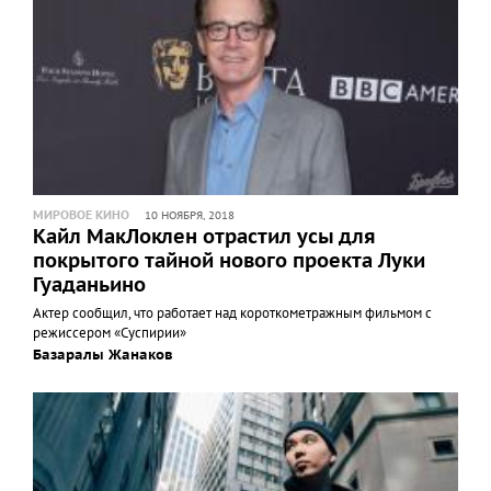
МИРОВОЕ КИНО
10 НОЯБРЯ, 2018
Кайл МакЛоклен отрастил усы для
покрытого тайной нового проекта Луки
Гуаданьино
Актер сообщил, что работает над короткометражным фильмом с
режиссером «Суспирии»
Базаралы Жанаков