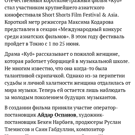
Отечественный короткометражный фильм «Куб»
стал участником крупнейшего азиатского
кинофестиваля Short Shorts Film Festival & Asia.
Короткий метр режиссера Максима Кодарова
представлен в секции «Международный конкурс
среди азиатских фильмов». В этом году фестиваль
пройдет в Токио с 1 по 25 июня.
Драма «Куб» рассказывает о пожилой женщине,
которая работает уборщицей в музыкальной школе.
Не многим известно, что она когда-то была
талантливой скрипачкой. Однако из-за перипетии
судьбы и личной халатности женщина отдалилась от
мира музыки. Теперь ей остается лишь наблюдать
за молодым поколением будущих музыкантов.
В создании фильма приняли участие оператор-
постановщик
Айдар Оспанов
, художник-
постановщик Бекен Нарбаев, продюсеры Руслан
Тлемиссов и Саин Габдуллин, композитор