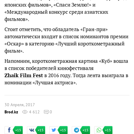
японских фильмов», «Спаси Землю!» и
«Международный конкурс среди азиатских
фильмов».
Стоит отметить, что обладатель «Гран-при»
автоматически входит в список номинантов премии
«Оскар» в категорию «Лучший короткометражный
фильм».
Напомним, короткометражная картина «Куб» вошла
в список победителей кинофестиваля
Zhaik Film Fest
в 2016 году. Тогда лента выиграла в
номинации «Лучшая актриса».
30 Апреля, 2017
Brod.kz
4 612
0
+15
+15
+15
+15
+15