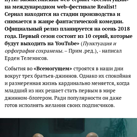
на международном web-фестивале Realist!
Сериал находится на стадии производства и
снимается в жанре фантастической комедии.
Официальный релиз планируется на осень 2018
года. Первый сезон состоит из 10 серий, которые
будут выходить на YouTube»
(
Пунктуация и
орфография сохранены
. – Прим .ред.), - написал
Ерден Телемисов.
События во
«Всемогущем»
строятся в наши дни
вокруг трех братьев-джиннов. Однако их спокойная
и размеренная жизнь кардинально меняется, когда
младший из них решает стать первым в мире
джинном-блогером. Ради популярности он даже
готов исполнять желания своих подписчиков.