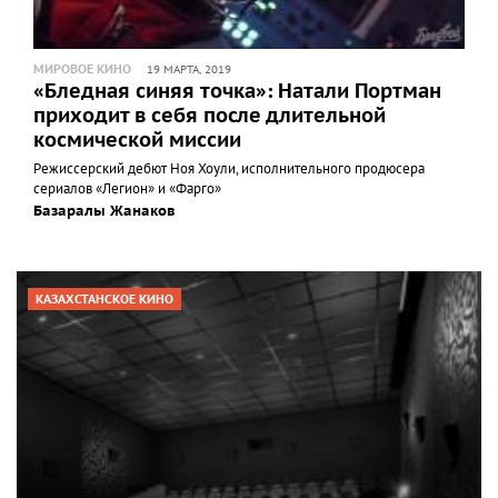
МИРОВОЕ КИНО
19 МАРТА, 2019
«Бледная синяя точка»: Натали Портман
приходит в себя после длительной
космической миссии
Режиссерский дебют Ноя Хоули, исполнительного продюсера
сериалов «Легион» и «Фарго»
Базаралы Жанаков
КАЗАХСТАНСКОЕ КИНО