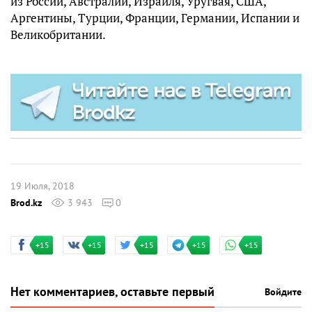
из России, Австралии, Израиля, Уругвая, США,
Аргентины, Турции, Франции, Германии, Испании и
Великобритании.
19 Июля, 2018
Brod.kz
3 943
0
+15
+15
+15
+15
+15
Нет комментариев, оставьте первый
Войдите