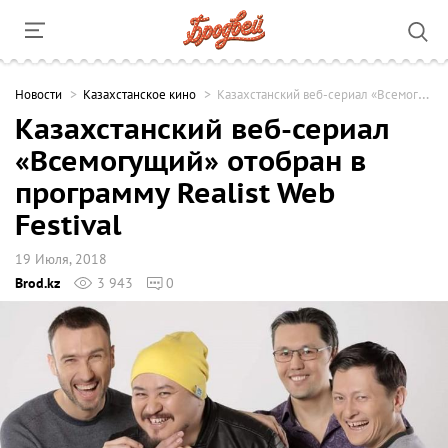
Новости
Казахстанское кино
Казахстанский веб-сериал «Всемогущий» отобран в программу Realist Web Festival
Казахстанский веб-сериал
«Всемогущий» отобран в
программу Realist Web
Festival
19 Июля, 2018
Brod.kz
3 943
0