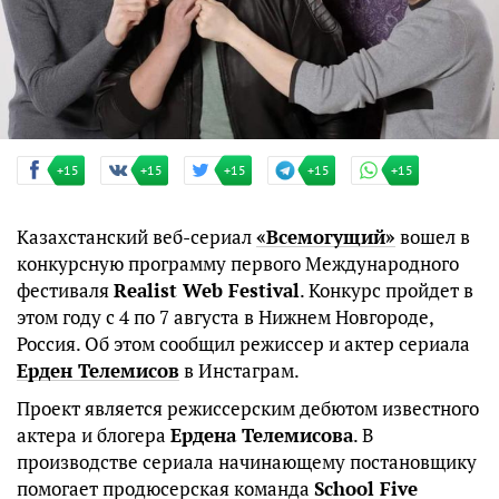
+15
+15
+15
+15
+15
Казахстанский веб-сериал
«Всемогущий»
вошел в
конкурсную программу первого Международного
фестиваля
Realist Web Festival
. Конкурс пройдет в
этом году с 4 по 7 августа в Нижнем Новгороде,
Россия. Об этом сообщил режиссер и актер сериала
Ерден Телемисов
в Инстаграм.
Проект является режиссерским дебютом известного
актера и блогера
Ердена Телемисова
. В
производстве сериала начинающему постановщику
помогает продюсерская команда
School Five