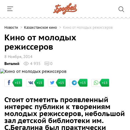
Новости
Казахстанское кино
Кино от молодых режиссеров
Кино от молодых
режиссеров
8 Ноября, 2014
Виталий
4 935
0
+15
+15
+15
+15
+15
Стоит отметить проявленный
интерес публики к творениям
молодых режиссеров, небольшой
зал детской библиотеки им.
С.Бегалина был практически