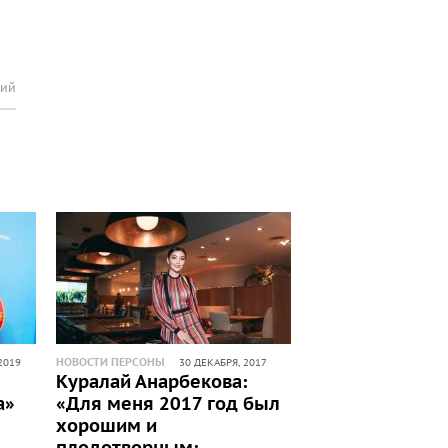
рий
НОВОСТИ ПЕРСОНЫ
2019
30 ДЕКАБРЯ, 2017
Куралай Анарбекова:
а»
«Для меня 2017 год был
хорошим и