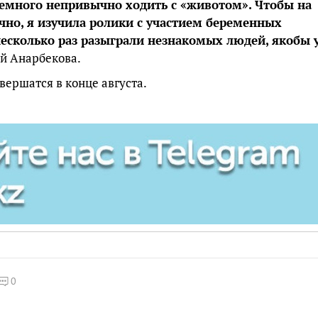
немного непривычно ходить с «животом». Чтобы на
ично, я изучила ролики с участием беременных
есколько раз разыграли незнакомых людей, якобы 
ай Анарбекова.
ершатся в конце августа.
0