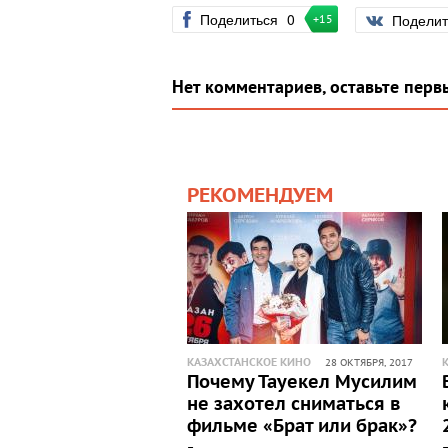
Поделиться
0
Подели
+15
Нет комментариев, оставьте перв
РЕКОМЕНДУЕМ
КАЗАХСТАНСКОЕ КИНО
28 ОКТЯБРЯ, 2017
Почему Тауекел Мусилим
не захотел сниматься в
фильме «Брат или брак»?