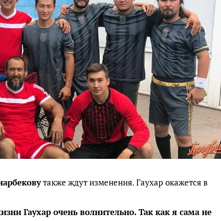
нарбекову
также ждут изменения. Гаухар окажется в
изни Гаухар очень волнительно. Так как я сама не