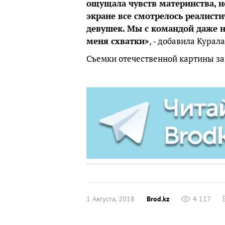
ощущала чувств материнства, 
экране все смотрелось реалист
девушек. Мы с командой даже н
меня схватки»
, - добавила Курал
Съемки отечественной картины зав
1 Августа, 2018
Brod.kz
4 117