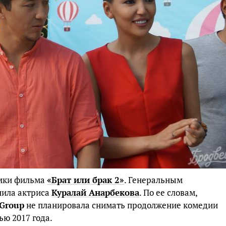
емки фильма
«Брат или брак 2»
. Генеральным
пила актриса
Куралай Анарбекова
. По ее словам,
 Group
не планировала снимать продолжение комедии
ью 2017 года.