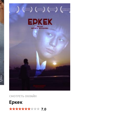
СМОТРЕТЬ ОНЛАЙН
Еркек
7.0