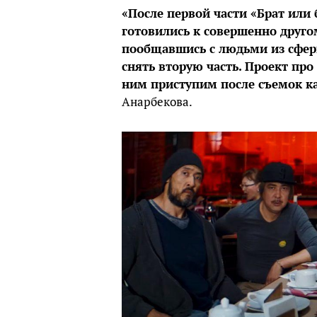
«После первой части «Брат или
готовились к совершенно другом
пообщавшись с людьми из сферы
снять вторую часть. Проект про
ним приступим после съемок ка
Анарбекова.