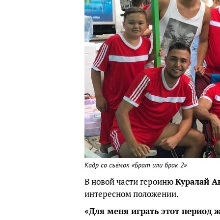
Кадр со съёмок «Брат или брак 2»
В новой части героиню
Куралай А
интересном положении.
«Для меня играть этот период ж