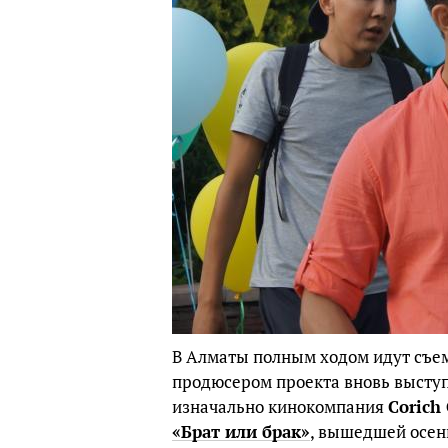
В Алматы полным ходом идут съ
продюсером проекта вновь высту
изначально кинокомпания
Corich
«Брат или брак»
, вышедшей осен