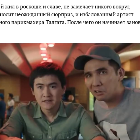
 жил в роскоши и славе, не замечает никого вокруг,
дносит неожиданный сюрприз, и избалованный артист
ного парикмахера Талгата. После чего он начинает зано
.