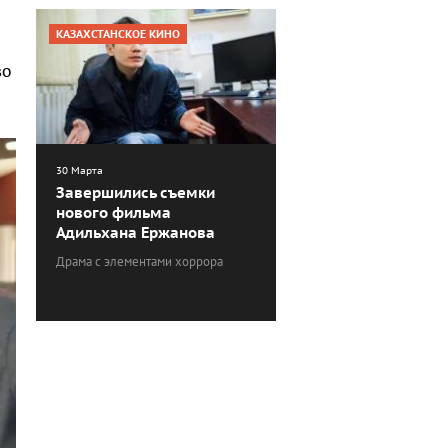
КАЗАХСТАНСКОЕ КИНО
во
30 Марта
Завершились съемки
нового фильма
Адильхана Ержанова
Драма с элементами хоррора