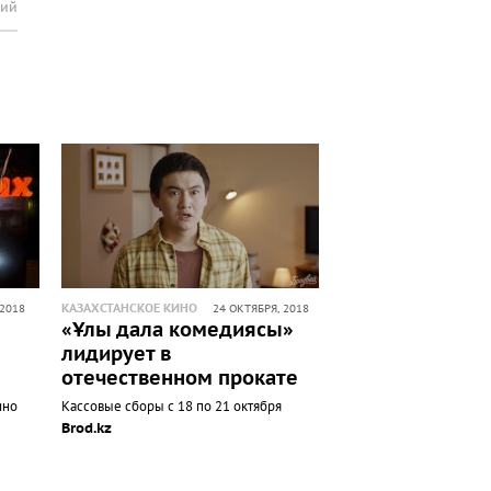
рий
КАЗАХСТАНСКОЕ КИНО
 2018
24 ОКТЯБРЯ, 2018
«Ұлы дала комедиясы»
лидирует в
отечественном прокате
ино
Кассовые сборы с 18 по 21 октября
Brod.kz