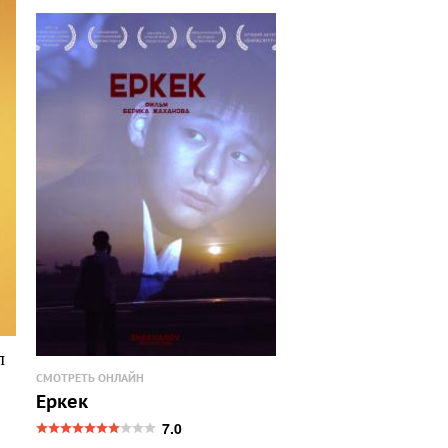
л
СМОТРЕТЬ ОНЛАЙН
Еркек
7.0