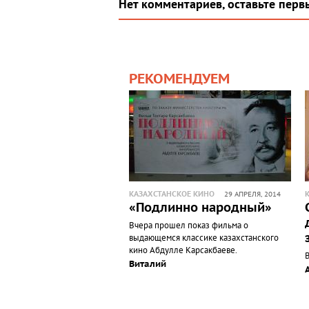
Нет комментариев, оставьте перв
РЕКОМЕНДУЕМ
КАЗАХСТАНСКОЕ КИНО
29 АПРЕЛЯ, 2014
«Подлинно народный»
Вчера прошел показ фильма о
выдающемся классике казахстанского
кино Абдулле Карсакбаеве.
Виталий