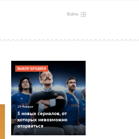
Войти
ВЫБОР БРОДВЕЯ
29 Января
5 новых сериалов, от
которых невозможно
оторваться