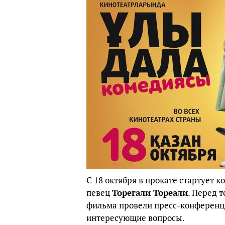
С 18 октября в прокате стартует 
певец
Торегали Тореали
. Перед 
фильма провели пресс-конференци
интересующие вопросы.