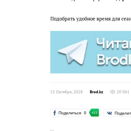
Подобрать удобное время для сеа
15 Октября, 2018
Brod.kz
20 061
Поделиться
0
Подели
+15