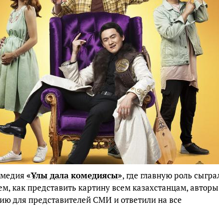
комедия
«Ұлы дала комедиясы»
, где главную роль сыгра
тем, как представить картину всем казахстанцам, авторы
ю для представителей СМИ и ответили на все