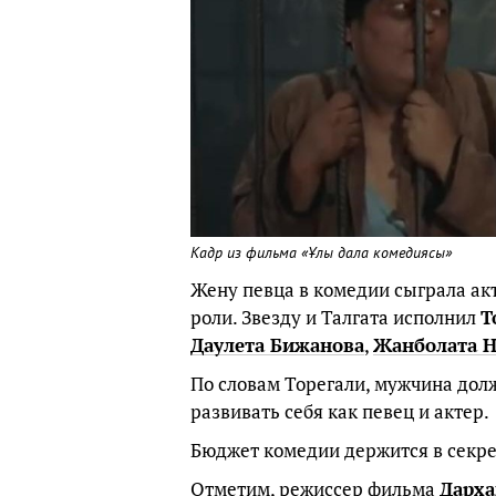
Кадр из фильма «Ұлы дала комедиясы»
Жену певца в комедии сыграла ак
роли. Звезду и Талгата исполнил
Т
Даулета Бижанова
,
Жанболата Н
По словам Торегали, мужчина дол
развивать себя как певец и актер.
Бюджет комедии держится в секре
Отметим, режиссер фильма
Дарха