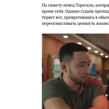
По сюжету певец Торегали, который
кроме себя. Однако судьба препо
теряет все, превратившись в обыч
переосмысливать ценность жизни