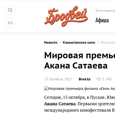
Киноиндуст
Афиша
ҚЗ
Новости
Казахстанское кино
Мировая
Мировая премь
Акана Сатаева
13 Октября, 2017
Brod.kz
5 240
Сегодня, 13 октября, в Пусане, 
Акана Сатаева
. Первыми зрителям
международного кинофестиваля BIFF