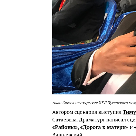
Акан Сатаев на открытие XXII Пусанского ме
Автором сценария выступил
Тиму
Сатаевым. Драматург написал сце
«Районы»
,
«Дорога к матери»
и
Вишневский.