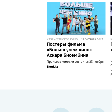
КАЗАХСТАНСКОЕ КИНО
27 ОКТЯБРЯ, 2017
Постеры фильма
«Больше, чем кино»
Аскара Бисембина
В
Премьера комедии состоится 23 ноября
Brod.kz
с