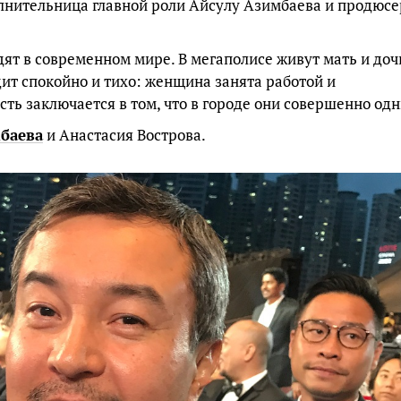
олнительница главной роли Айсулу Азимбаева и продюсе
ят в современном мире. В мегаполисе живут мать и доч
ит спокойно и тихо: женщина занята работой и
сть заключается в том, что в городе они совершенно одн
баева
и Анастасия Вострова.