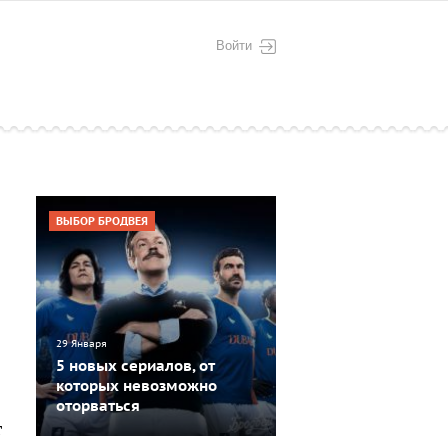
Войти
ВЫБОР БРОДВЕЯ
29 Января
5 новых сериалов, от
которых невозможно
оторваться
т