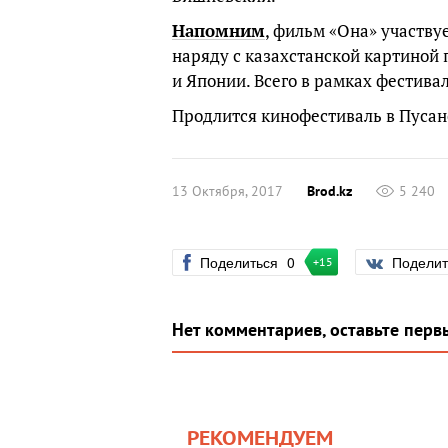
Напомним
, фильм «Она» участву
наряду с казахстанской картиной 
и Японии. Всего в рамках фестива
Продлится кинофестиваль в Пусане
13 Октября, 2017
Brod.kz
5 240
Поделиться
0
Подели
+15
Нет комментариев, оставьте перв
РЕКОМЕНДУЕМ