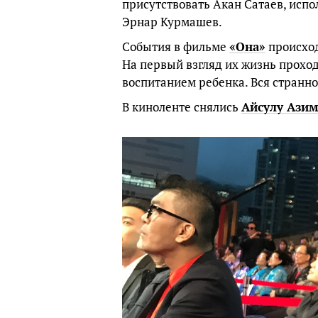
присутствовать Акан Сатаев, исп
Эрнар Курмашев.
События в фильме
«Она»
происход
На первый взгляд их жизнь проход
воспитанием ребенка. Вся странно
В киноленте снялись
Айсулу Азим