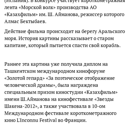
(Испания). В конкурсе участвует короткометражная
лента «Морской волк» производства АО
«Казахфильм» им. Ш. Айманова, режиссер которого
Алмас Бектыбаев.
Действие фильма происходит на берегу Аральского
моря. История картины рассказывает о старом
капитане, который пытается спасти свой корабль.
Раннее эта картина уже получила диплом на
Ташкентском международном кинофоруме
«Золотой гепард» «За поэтическое отображение
человеческой драмы», была награждена
специальным призом киностудии «Казахфильм»
имени Ш.Айманова на кинофестивале «Звезды
Шакена-2012», а также участвовала в 10-ом
Международном фестивале короткометражного
кино L'Inconnu Festival во Франции.