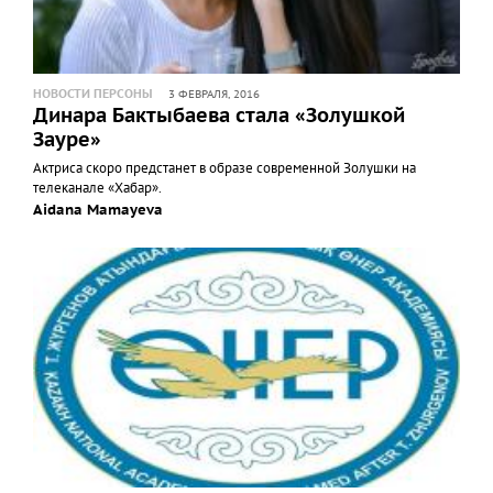
НОВОСТИ ПЕРСОНЫ
3 ФЕВРАЛЯ, 2016
Динара Бактыбаева стала «Золушкой
Зауре»
Актриса скоро предстанет в образе современной Золушки на
телеканале «Хабар».
Aidana Mamayeva