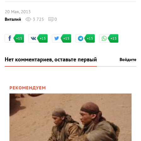
20 Мая, 2013
Виталий
3 725
0
+15
+15
+15
+15
+15
Нет комментариев, оставьте первый
Войдите
РЕКОМЕНДУЕМ