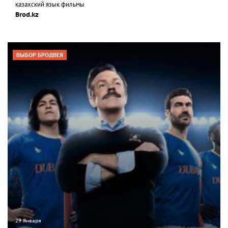
казахский язык фильмы
Brod.kz
ВЫБОР БРОДВЕЯ
29 Января