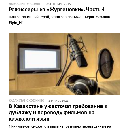
НОВОСТИ ПЕРСОНЫ
10 СЕНТЯБРЯ, 2015
Режиссеры из «Жургеновки». Часть 4
Наш сегодняшний герой, режиссёр монтажа – Берик Жаханов.
Flyin_Hi
КАЗАХСТАНСКОЕ КИНО
2 МАРТА, 2021
В Казахстане ужесточат требование к
дубляжу и переводу фильмов на
казахский язык
Минкультуры сможет отзывать неправильно переведенные на