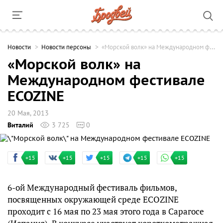
Новости
Новости персоны
«Морской волк» на Международном фестивале ECOZINE
«Морской волк» на
Международном фестивале
ECOZINE
20 Мая, 2013
Виталий
3 725
0
+15
+15
+15
+15
+15
6-ой Международный фестиваль фильмов,
посвященных окружающей среде ECOZINE
проходит с 16 мая по 23 мая этого года в Сарагосе