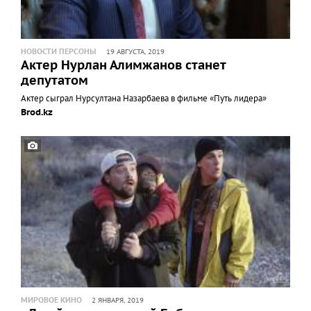
НОВОСТИ ПЕРСОНЫ
19 АВГУСТА, 2019
Актер Нурлан Алимжанов станет
депутатом
Актер сыграл Нурсултана Назарбаева в фильме «Путь лидера»
Brod.kz
МИРОВОЕ КИНО
2 ЯНВАРЯ, 2019