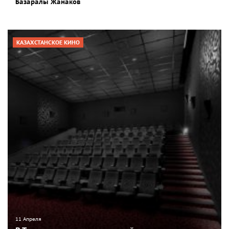
Базаралы Жанаков
КАЗАХСТАНСКОЕ КИНО
11 Апреля