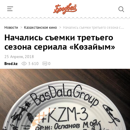
Новости
Казахстанское кино
Начались съемки третьего сезона сериала «Көзайым»
Начались съемки третьего
сезона сериала «Көзайым»
25 Апреля, 2018
Brod.kz
3 610
0