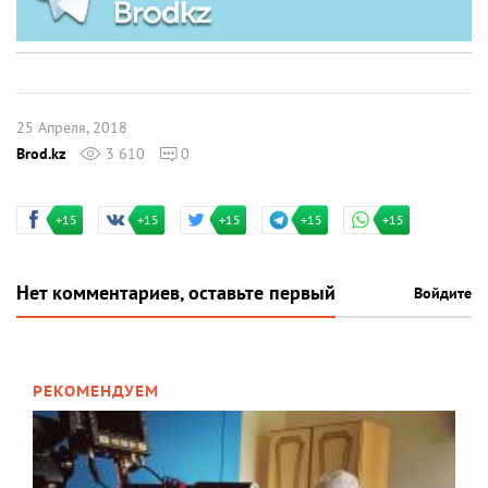
25 Апреля, 2018
Brod.kz
3 610
0
+15
+15
+15
+15
+15
Нет комментариев, оставьте первый
Войдите
РЕКОМЕНДУЕМ