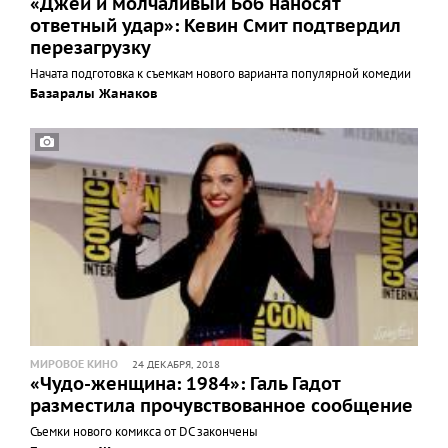
«Джей и молчаливый Боб наносят
ответный удар»: Кевин Смит подтвердил
перезагрузку
Начата подготовка к съемкам нового варианта популярной комедии
Базаралы Жанаков
МИРОВОЕ КИНО
24 ДЕКАБРЯ, 2018
«Чудо-женщина: 1984»: Галь Гадот
разместила прочувствованное сообщение
Съемки нового комикса от DC закончены