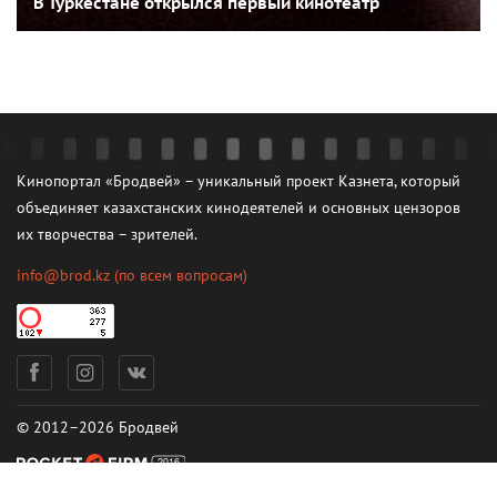
В Туркестане открылся первый кинотеатр
Кинопортал «Бродвей» – уникальный проект Казнета, который
объединяет казахстанских кинодеятелей и основных цензоров
их творчества – зрителей.
info@brod.kz
(по всем вопросам)
© 2012–2026 Бродвей