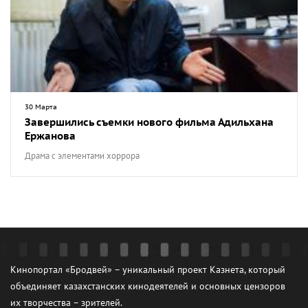
30 Марта
Завершились съемки нового фильма Адильхана
Ержанова
Драма с элементами хоррора
Кинопортал «Бродвей» – уникальный проект Казнета, который
объединяет казахстанских кинодеятелей и основных цензоров
их творчества – зрителей.