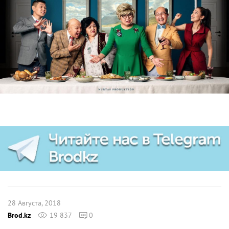
28 Августа, 2018
Brod.kz
19 837
0