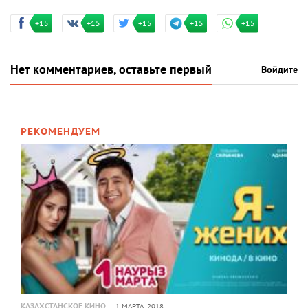
+15
+15
+15
+15
+15
Нет комментариев, оставьте первый
Войдите
РЕКОМЕНДУЕМ
КАЗАХСТАНСКОЕ КИНО
1 МАРТА, 2018