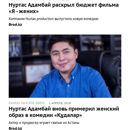
Нуртас Адамбай раскрыл бюджет фильма
«Я - жених»
Компания Nurtas production выпустила новую комедию
Brod.kz
КАЗАХСТАНСКОЕ КИНО
2 АПРЕЛЯ, 2018
Нуртас Адамбай вновь примерил женский
образ в комедии «Құдалар»
Актер и продюсер играет сватью из Астаны
Brod.kz