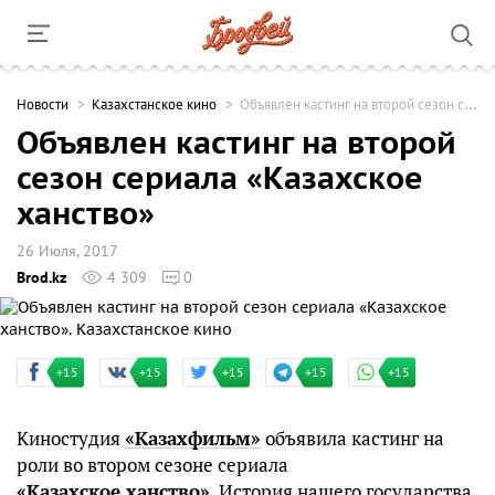
Новости
Казахстанское кино
Объявлен кастинг на второй сезон сериала «Казахское ханство»
Объявлен кастинг на второй
сезон сериала «Казахское
ханство»
26 Июля, 2017
Brod.kz
4 309
0
+15
+15
+15
+15
+15
Киностудия
«Казахфильм»
объявила кастинг на
роли во втором сезоне сериала
«Казахское ханство»
. История нашего государства