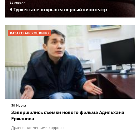
11 Апреля
В Туркестане открылся первый кинотеатр
КАЗАХСТАНСКОЕ КИНО
30 Марта
Завершились съемки нового фильма Адильхана
Ержанова
Драма с элементами хоррора