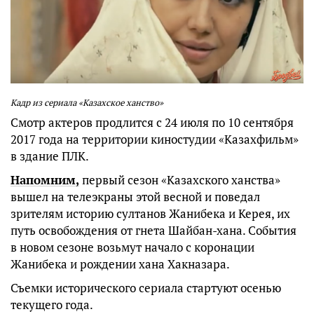
Кадр из сериала «Казахское ханство»
Смотр актеров продлится с 24 июля по 10 сентября
2017 года на территории киностудии «Казахфильм»
в здание ПЛК.
Напомним,
первый сезон «Казахского ханства»
вышел на телеэкраны этой весной и поведал
зрителям историю султанов Жанибека и Керея, их
путь освобождения от гнета Шайбан-хана. События
в новом сезоне возьмут начало с коронации
Жанибека и рождении хана Хакназара.
Съемки исторического сериала стартуют осенью
текущего года.