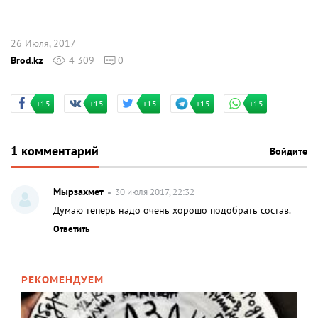
26 Июля, 2017
Brod.kz
4 309
0
+15
+15
+15
+15
+15
1 комментарий
Войдите
Мырзахмет
30 июля 2017, 22:32
Думаю теперь надо очень хорошо подобрать состав.
Ответить
РЕКОМЕНДУЕМ