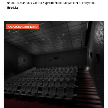
Фильм «Оралман» Сабита Курманбекова забрал шесть статуэток
Brod.kz
КАЗАХСТАНСКОЕ КИНО