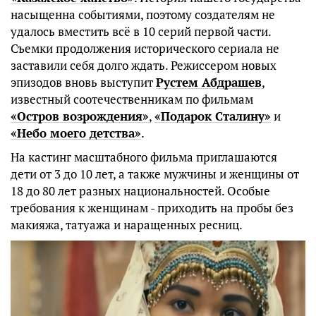
насыщенна событиями, поэтому создателям не
удалось вместить всё в 10 серий первой части.
Съемки продолжения исторического сериала не
заставили себя долго ждать. Режиссером новых
эпизодов вновь выступит
Рустем Абдрашев
,
известный соотечественникам по фильмам
«Остров возрождения»
,
«Подарок Сталину»
и
«Небо моего детства»
.
На кастинг масштабного фильма приглашаются
дети от 3 до 10 лет, а также мужчины и женщины от
18 до 80 лет разных национальностей. Особые
требования к женщинам - приходить на пробы без
макияжа, татуажа и наращенных ресниц.