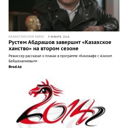
КАЗАХСТАНСКОЕ КИНО
9 ЯНВАРЯ, 2018
Рустем Абдрашов завершит «Казахское
ханство» на втором сезоне
Режиссер рассказал о планах в программе «Кинокафе с Азизом
Бейшеналиевым»
Brod.kz