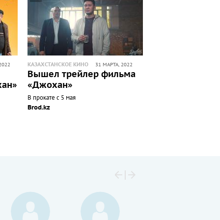
КАЗАХСТАНСКОЕ КИНО
2022
31 МАРТА, 2022
Вышел трейлер фильма
хан»
«Джохан»
В прокате с 5 мая
Brod.kz