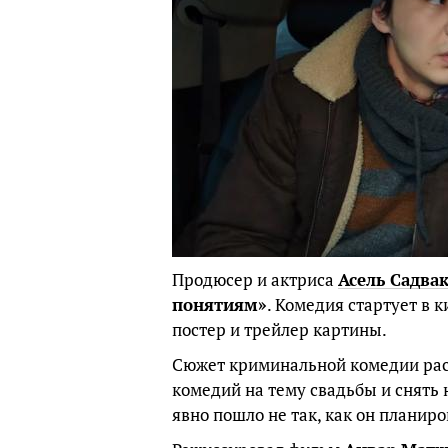
Продюсер и актриса
Асель Садва
понятиям»
. Комедия стартует в 
постер и трейлер картины.
Сюжет криминальной комедии расс
комедий на тему свадьбы и снять 
явно пошло не так, как он планиро