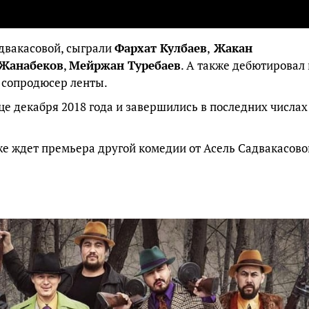
адвакасовой, сыграли
Фархат Кулбаев
,
Жакан
 Жанабеков
,
Мейржан Туребаев
. А также дебютировал 
, сопродюсер ленты.
це декабря 2018 года и завершились в последних числах
е ждет премьера другой комедии от Асель Садвакасово