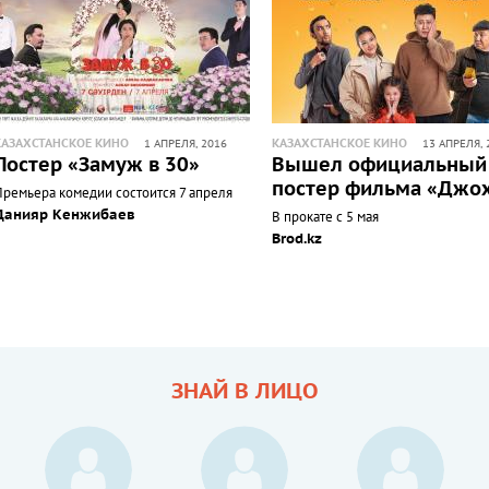
КАЗАХСТАНСКОЕ КИНО
КАЗАХСТАНСКОЕ КИНО
1 АПРЕЛЯ, 2016
13 АПРЕЛЯ, 
Постер «Замуж в 30»
Вышел официальный
постер фильма «Джо
Премьера комедии состоится 7 апреля
Данияр Кенжибаев
В прокате с 5 мая
Brod.kz
ЗНАЙ В ЛИЦО