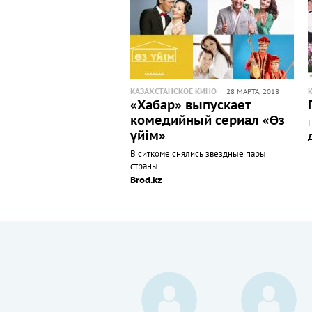
КАЗАХСТАНСКОЕ КИНО
28 МАРТА, 2018
«Хабар» выпускает
комедийный сериал «Өз
үйім»
В ситкоме снялись звездные пары
страны
Brod.kz