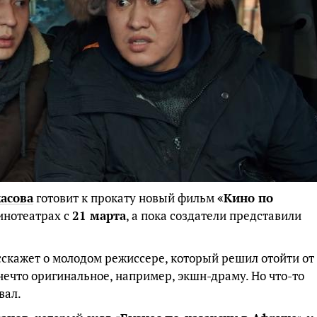
касова
готовит к прокату новый фильм
«Кино по
кинотеатрах с
21 марта
, а пока создатели представили
кажет о молодом режиссере, который решил отойти от
нечто оригинальное, например, экшн-драму. Но что-то
вал.