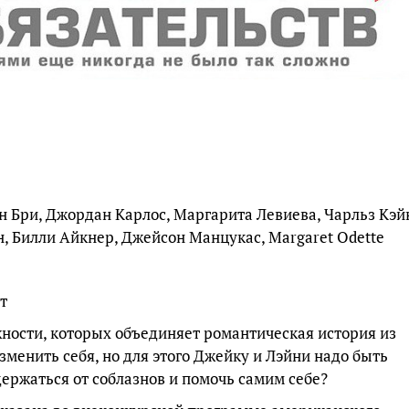
н Бри, Джордан Карлос, Маргарита Левиева, Чарльз Кэй
, Билли Айкнер, Джейсон Манцукас, Margaret Odette
т
жности, которых объединяет романтическая история из
зменить себя, но для этого Джейку и Лэйни надо быть
держаться от соблазнов и помочь самим себе?