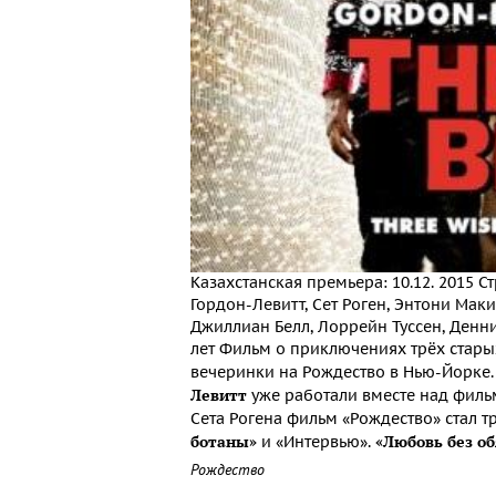
Казахстанская премьера: 10.12. 2015 
Гордон-Левитт, Сет Роген, Энтони Мак
Джиллиан Белл, Лоррейн Туссен, Денн
лет Фильм о приключениях трёх стары
вечеринки на Рождество в Нью-Йорке.
Левитт
уже работали вместе над фил
Сета Рогена фильм «Рождество» стал 
ботаны»
«Любовь без об
и «Интервью».
Рождество