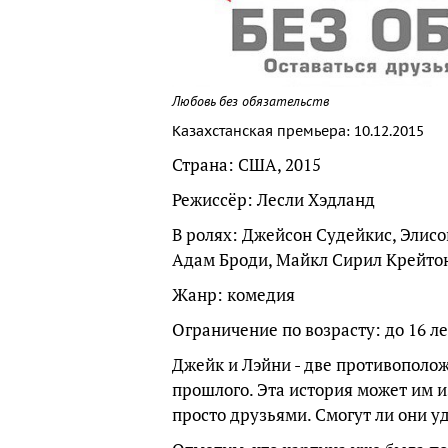
Любовь без обязательств
Казахстанская премьера: 10.12.2015
Страна: США, 2015
Режиссёр: Лесли Хэдланд
В ролях: Джейсон Судейкис, Элисо
Адам Броди, Майкл Сирил Крейтон
Жанр: комедия
Ограничение по возрасту: до 16 ле
Джейк и Лэйни - две противополо
прошлого. Эта история может им и
просто друзьями. Смогут ли они у