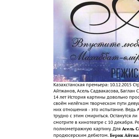
Казахстанская премьера: 10.12.2015 Ст
Айтжанов, Асель Садвакасова, Баглан
14 лет История картины довольно про
своём нелёгком творческом пути деву
них отношения - это испытание. Ведь 
трудно с этим смириться. Останутся л
смотрите в кинотеатре с 10 декабря. 
Асель С
полнометражную картину. Для
Берик Айтжа
продюсерским дебютом.