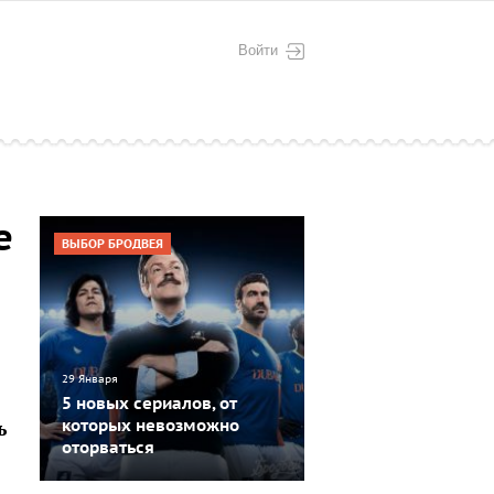
Войти
е
ВЫБОР БРОДВЕЯ
29 Января
5 новых сериалов, от
ь
которых невозможно
оторваться