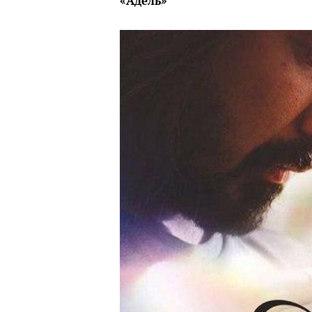
«Адель»