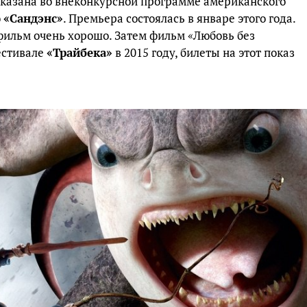
оказана во внеконкурсной программе американского
о
«Сандэнс»
. Премьера состоялась в январе этого года.
ильм очень хорошо. Затем фильм «Любовь без
естивале
«Трайбека»
в 2015 году, билеты на этот показ