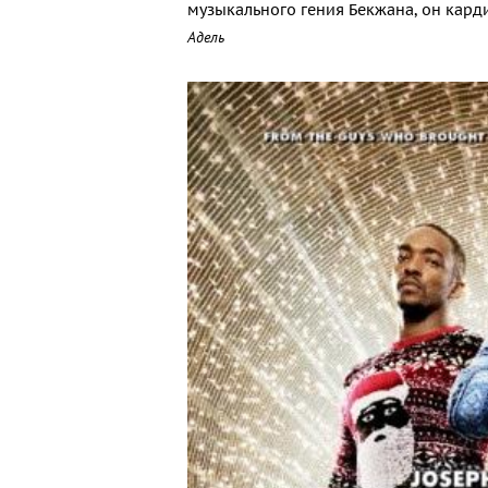
музыкального гения Бекжана, он кар
Адель