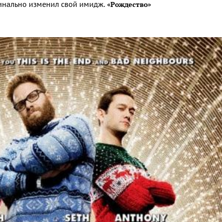
«Рождество»
динально изменил свой имидж.