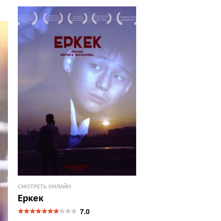
СМОТРЕТЬ ОНЛАЙН
Еркек
7.0