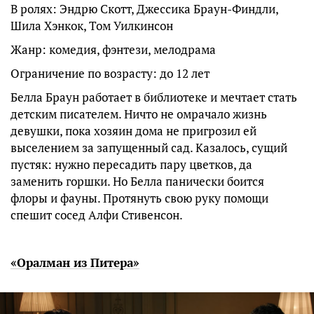
В ролях: Эндрю Скотт, Джессика Браун-Финдли,
Шила Хэнкок, Том Уилкинсон
Жанр: комедия, фэнтези, мелодрама
Ограничение по возрасту: до 12 лет
Белла Браун работает в библиотеке и мечтает стать
детским писателем. Ничто не омрачало жизнь
девушки, пока хозяин дома не пригрозил ей
выселением за запущенный сад. Казалось, сущий
пустяк: нужно пересадить пару цветков, да
заменить горшки. Но Белла панически боится
флоры и фауны. Протянуть свою руку помощи
спешит сосед Алфи Стивенсон.
«Оралман из Питера»