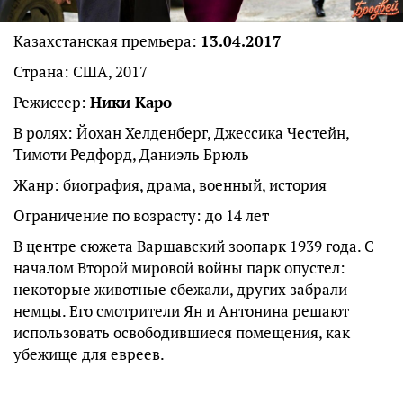
Казахстанская премьера:
13.04.2017
Страна: США, 2017
Режиссер:
Ники Каро
В ролях: Йохан Хелденберг, Джессика Честейн,
Тимоти Редфорд, Даниэль Брюль
Жанр: биография, драма, военный, история
Ограничение по возрасту: до 14 лет
В центре сюжета Варшавский зоопарк 1939 года. С
началом Второй мировой войны парк опустел:
некоторые животные сбежали, других забрали
немцы. Его смотрители Ян и Антонина решают
использовать освободившиеся помещения, как
убежище для евреев.