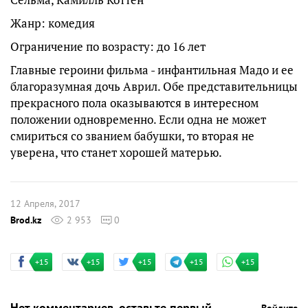
Жанр: комедия
Ограничение по возрасту: до 16 лет
Главные героини фильма - инфантильная Мадо и ее
благоразумная дочь Аврил. Обе представительницы
прекрасного пола оказываются в интересном
положении одновременно. Если одна не может
смириться со званием бабушки, то вторая не
уверена, что станет хорошей матерью.
12 Апреля, 2017
Brod.kz
2 953
0
+15
+15
+15
+15
+15