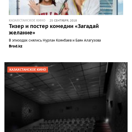
КАЗАХСТАНСКОЕ КИНО
25 СЕНТЯБРЯ, 2018
Тизер и постер комедии «Загадай
желание»
В эпизодах снялись Нурлан Коянбаев и Баян Алагузова
Brod.kz
КАЗАХСТАНСКОЕ КИНО