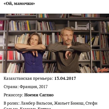
«Ой, мамочки»
Казахстанская премьера:
13.04.2017
Страна: Франция, 2017
Режиссер:
Ноеми Саглио
В ролях: Ламбер Вильсон, Жюльет Бинош, Стефи
Сельма, Камилль Коттен