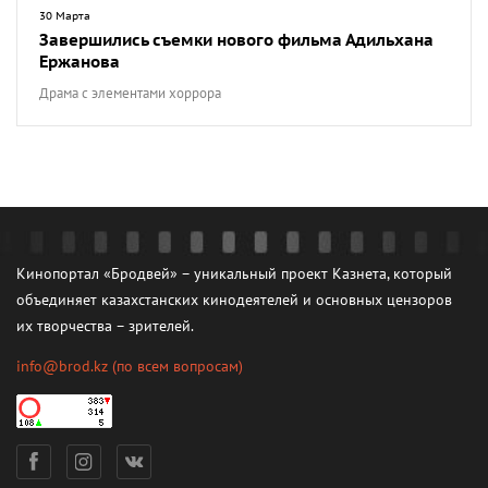
30 Марта
Завершились съемки нового фильма Адильхана
Ержанова
Драма с элементами хоррора
Кинопортал «Бродвей» – уникальный проект Казнета, который
объединяет казахстанских кинодеятелей и основных цензоров
их творчества – зрителей.
info@brod.kz
(по всем вопросам)