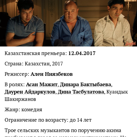
Казахстанская премьера:
12.04.2017
Страна: Казахстан, 2017
Режиссер:
Ален Ниязбеков
В ролях:
Асан Мажит
,
Динара Бактыбаева
,
Даурен Айдаркулов
,
Дина Тасбулатова
, Куандык
Шакиржанов
Жанр: комедия
Ограничение по возрасту: до 14 лет
Трое сельских музыкантов по поручению акима