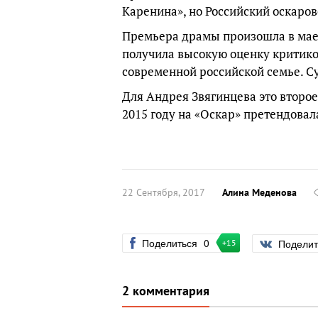
Каренина», но Российский оскаров
Премьера драмы произошла в мае 
получила высокую оценку критико
современной российской семье. Су
Для Андрея Звягинцева это второ
2015 году на «Оскар» претендовал
22 Сентября, 2017
Алина Меденова
Поделиться
0
Подели
+15
2 комментария