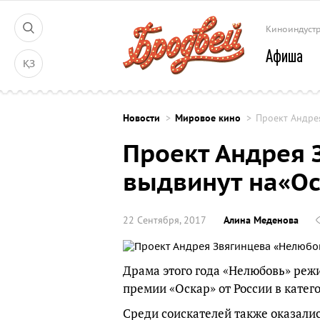
Киноиндуст
Афиша
ҚЗ
Новости
Мировое кино
Проект Андре
Проект Андрея 
выдвинут на«О
22 Сентября, 2017
Алина Меденова
Драма этого года «Нелюбовь» реж
премии «Оскар» от России в кате
Среди соискателей также оказали