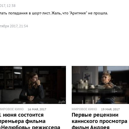
017, 12:38
ть попадания в шорт-лист. Жаль, что "Аритмия" не прошла.
тября 2017, 21:54
МИРОВОЕ КИНО
МИРОВОЕ КИНО
16 МАЯ, 2017
19 МАЯ, 2017
1 июня состоится
Первые рецензии
премьера фильма
каннского просмотра
«Нелюбовь» режиссера
фильм Андрея