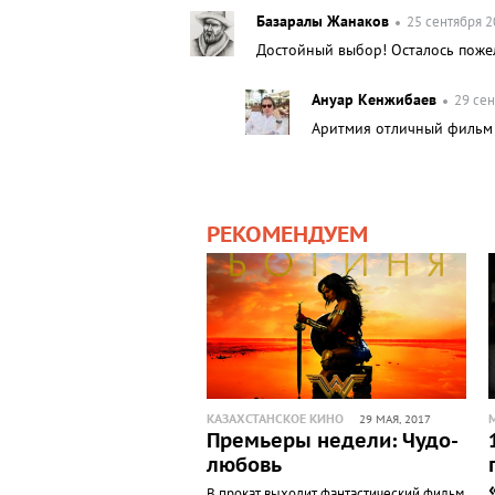
Базаралы Жанаков
25 сентября 2
Достойный выбор! Осталось пожела
Ануар Кенжибаев
29 сен
Аритмия отличный фильм
РЕКОМЕНДУЕМ
КАЗАХСТАНСКОЕ КИНО
29 МАЯ, 2017
Премьеры недели: Чудо-
любовь
В прокат выходит фантастический фильм