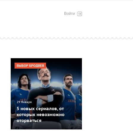
Войти
ВЫБОР БРОДВЕЯ
29 Января
5 новых сериалов, от
которых невозможно
оторваться