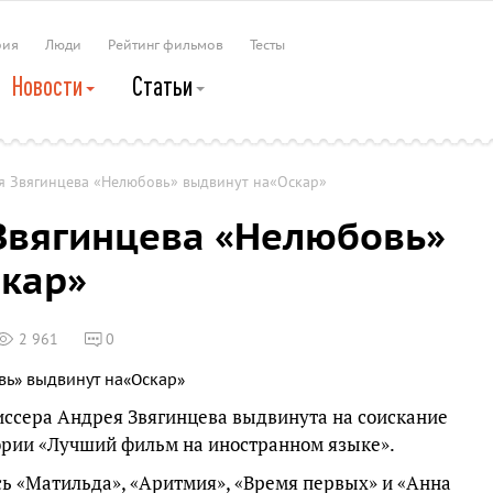
рия
Люди
Рейтинг фильмов
Тесты
Новости
Статьи
я Звягинцева «Нелюбовь» выдвинут на«Оскар»
Звягинцева «Нелюбовь»
скар»
2 961
0
иссера Андрея Звягинцева выдвинута на соискание
гории «Лучший фильм на иностранном языке».
сь «Матильда», «Аритмия», «Время первых» и «Анна