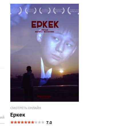
СМОТРЕТЬ ОНЛАЙН
Еркек
рий
7.0