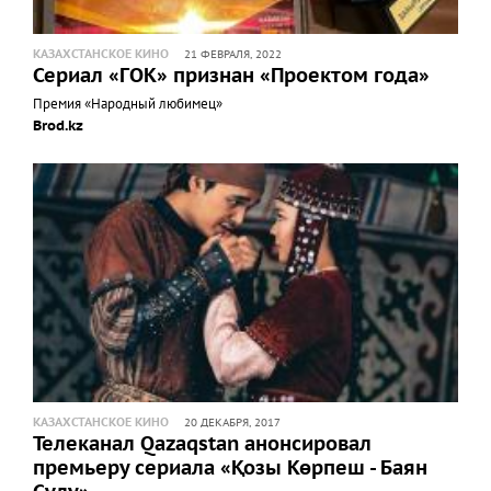
КАЗАХСТАНСКОЕ КИНО
21 ФЕВРАЛЯ, 2022
Сериал «ГОК» признан «Проектом года»
Премия «Народный любимец»
Brod.kz
КАЗАХСТАНСКОЕ КИНО
20 ДЕКАБРЯ, 2017
Телеканал Qazaqstan анонсировал
премьеру сериала «Қозы Көрпеш - Баян