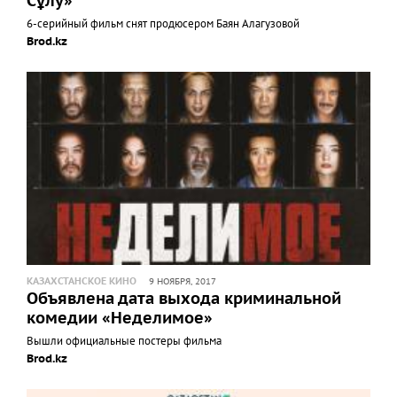
Сұлу»
6-серийный фильм снят продюсером Баян Алагузовой
Brod.kz
КАЗАХСТАНСКОЕ КИНО
9 НОЯБРЯ, 2017
Объявлена дата выхода криминальной
комедии «Неделимое»
Вышли официальные постеры фильма
Brod.kz