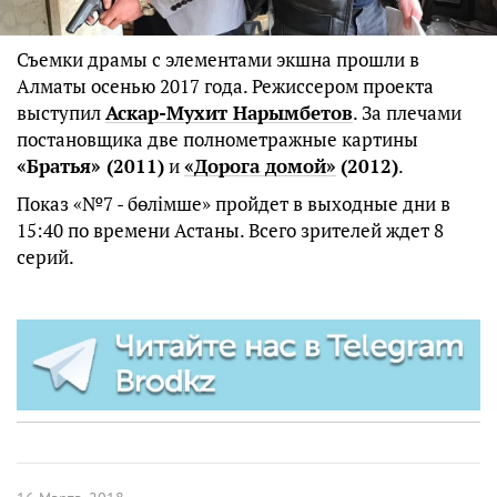
Съемки драмы с элементами экшна прошли в
Алматы осенью 2017 года. Режиссером проекта
выступил
Аскар-Мухит Нарымбетов
. За плечами
постановщика две полнометражные картины
«Братья» (2011)
и
«Дорога домой»
(2012)
.
Показ «№7 - бөлімше» пройдет в выходные дни в
15:40 по времени Астаны. Всего зрителей ждет 8
серий.