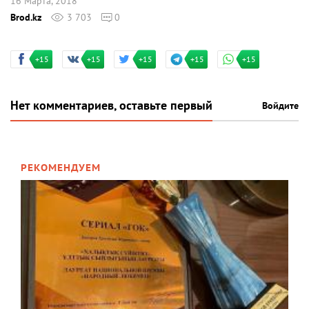
16 Марта, 2018
Brod.kz
3 703
0
+15
+15
+15
+15
+15
Нет комментариев, оставьте первый
Войдите
РЕКОМЕНДУЕМ