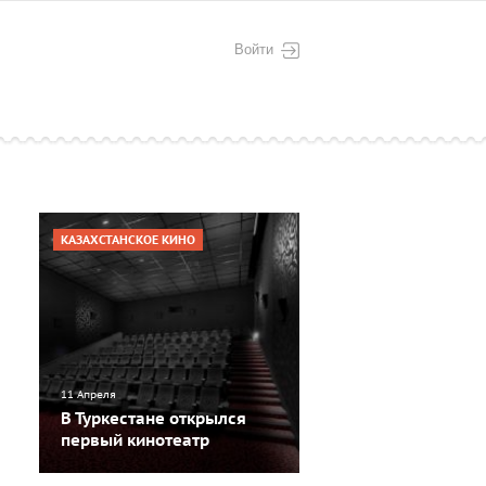
Войти
КАЗАХСТАНСКОЕ КИНО
11 Апреля
В Туркестане открылся
первый кинотеатр