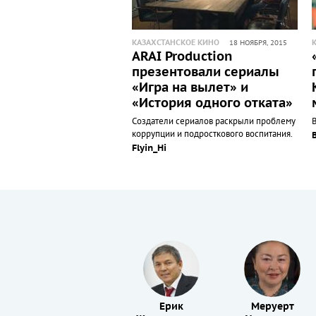
КАЗАХСТАНСКОЕ КИНО
18 НОЯБРЯ, 2015
ARAI Production
презентовали сериалы
«Игра на вылет» и
«История одного отката»
Создатели сериалов раскрыли проблему
коррупции и подросткового воспитания.
Flyin_Hi
Аубакир
Ерик
Меруерт