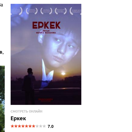
За
в
,
СМОТРЕТЬ ОНЛАЙН
Еркек
7.0