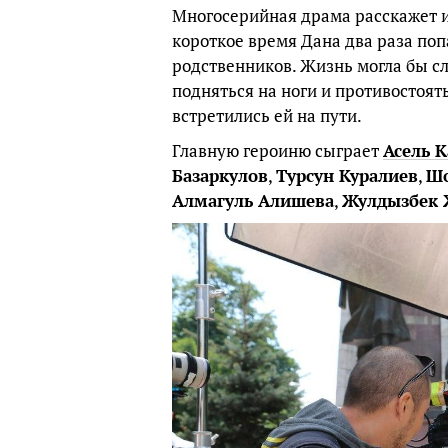
Многосерийная драма расскажет 
короткое время Дана два раза поп
родственников. Жизнь могла бы с
подняться на ноги и противостоят
встретились ей на пути.
Главную героиню сыграет
Асель 
Базаркулов
,
Турсун Куралиев
,
Шо
Алмагуль Алишева
,
Жулдызбек 