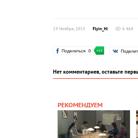
19 Ноября, 2015
Flyin_Hi
6 464
Поделиться
0
Подели
+15
Нет комментариев, оставьте перв
РЕКОМЕНДУЕМ