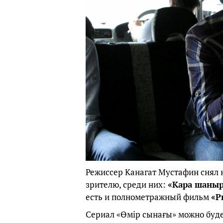
Режиссер Канагат Мустафин снял 
зрителю, среди них:
«Кара шаныр
есть и полнометражный фильм
«Р
Сериал «Өмір сынағы» можно будет