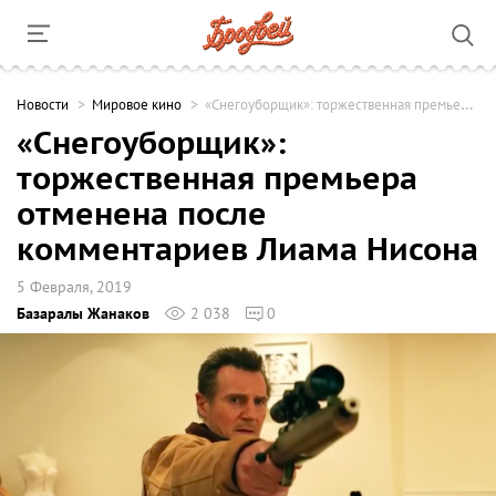
Новости
Мировое кино
«Снегоуборщик»: торжественная премьера отменена после комментариев Лиама Нисона
«Снегоуборщик»:
торжественная премьера
отменена после
комментариев Лиама Нисона
5 Февраля, 2019
Базаралы Жанаков
2 038
0