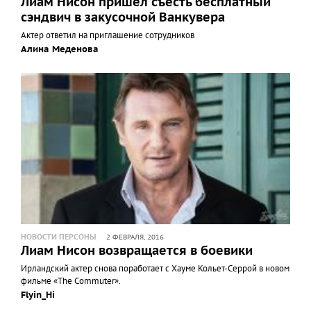
Лиам Нисон пришел съесть бесплатный
сэндвич в закусочной Ванкувера
Актер ответил на приглашение сотрудников
Алина Меденова
НОВОСТИ ПЕРСОНЫ
2 ФЕВРАЛЯ, 2016
Лиам Нисон возвращается в боевики
Ирландский актер снова поработает с Хауме Кольет-Серрой в новом
фильме «The Commuter».
Flyin_Hi