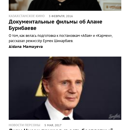
КАЗАХСТАНСКОЕ КИНО
3 ФЕВРАЛЯ, 2016
Документальные фильмы об Алане
Бурибаеве
О том, как велась подготовка к постановкам «Абая» и «Кармен»,
рассказал режиссёр Ермек Шинарбаев.
Aidana Mamayeva
НОВОСТИ ПЕРСОНЫ
5 МАЯ, 2017