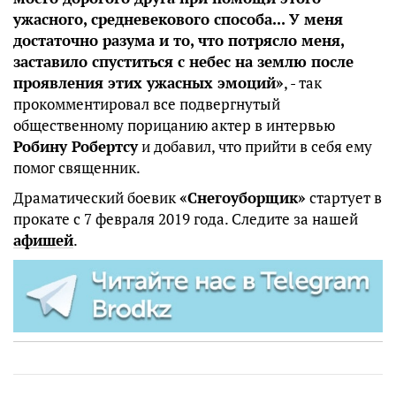
ужасного, средневекового способа... У меня
достаточно разума и то, что потрясло меня,
заставило спуститься с небес на землю после
проявления этих ужасных эмоций»
, - так
прокомментировал все подвергнутый
общественному порицанию актер в интервью
Робину Робертсу
и добавил, что прийти в себя ему
помог священник.
Драматический боевик
«Снегоуборщик»
стартует в
прокате с 7 февраля 2019 года. Следите за нашей
афишей
.