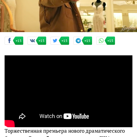
+15
+15
+15
+15
+15
Торжественная премьера нового драматического