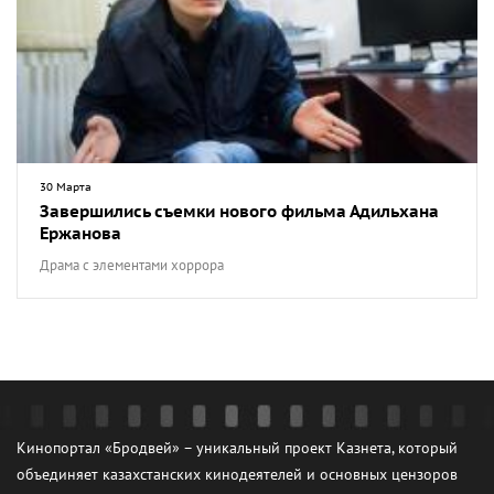
30 Марта
Завершились съемки нового фильма Адильхана
Ержанова
Драма с элементами хоррора
Кинопортал «Бродвей» – уникальный проект Казнета, который
объединяет казахстанских кинодеятелей и основных цензоров