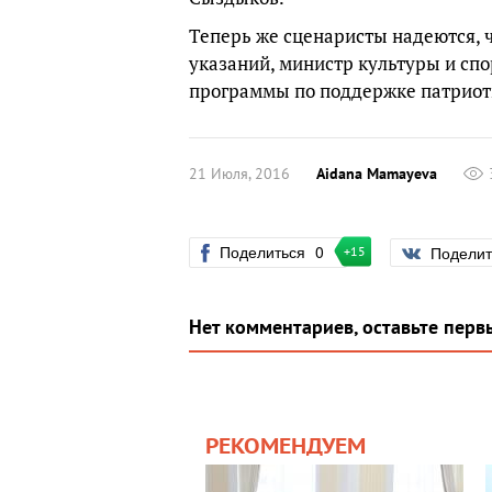
Теперь же сценаристы надеются, ч
указаний, министр культуры и спо
программы по поддержке патриоти
21 Июля, 2016
Aidana Mamayeva
Поделиться
0
Подели
+15
Нет комментариев, оставьте перв
РЕКОМЕНДУЕМ