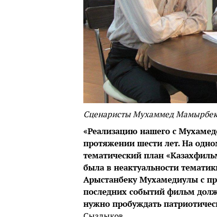
Сценаристы Мухаммед Мамырбеко
«Реализацию нашего с Мухаме
протяжении шести лет. На одно
тематический план «Казахфильм
была в неактуальности тематик
Арыстанбеку Мухамедиулы с пр
последних событий фильм долж
нужно пробуждать патриотичес
Сыздыков.