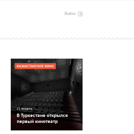
Войти
КАЗАХСТАНСКОЕ КИНО
11 Апреля
В Туркестане открылся
первый кинотеатр