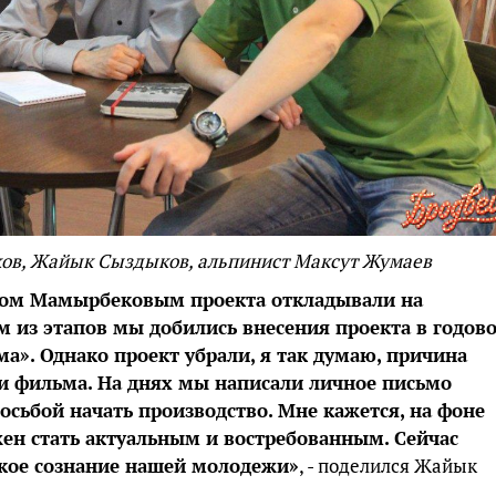
в, Жайык Сыздыков, альпинист Максут Жумаев
дом Мамырбековым проекта откладывали на
м из этапов мы добились внесения проекта в годов
а». Однако проект убрали, я так думаю, причина
и фильма. На днях мы написали личное письмо
осьбой
начать производство. Мне кажется, на фоне
ен стать актуальным и востребованным. Сейчас
кое сознание нашей молодежи»
, - поделился Жайык