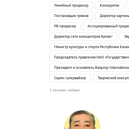
Линейный продюсер
Кинокритик
Постановщик трюков
Директор картин
PR-продюсер
Ассоциированный продю
Директор сети киноцентров "Арман"
Зв
Министр культуры и спорта Республики Каза
Председатель правления НАО «Государствен
Президент и основатель Baiqonyr International
Скрин-супервайзер
Творческий консул
1 человек найден